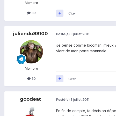
Membre
89
Citer
juliendu88100
Posté(e)
3 juillet 2011
Je pense comme locoman, mieux vau
vient de mon porte monnnaie
Membre
30
Citer
goodeat
Posté(e)
3 juillet 2011
En fin de compte, ta décision dépe