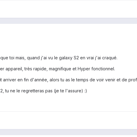
e toi mais, quand j'ai vu le galaxy S2 en vrai j'ai craqué.
r appareil, très rapide, magnifique et Hyper fonctionnel.
t arriver en fin d'année, alors tu as le temps de voir venir et de pr
, tu ne le regretteras pas (je te l'assure) :)