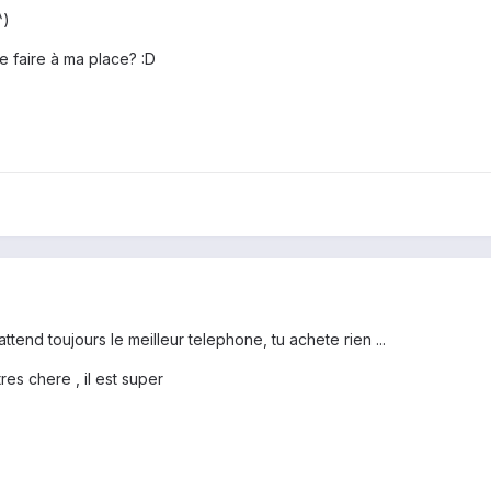
^)
 faire à ma place? :D
tend toujours le meilleur telephone, tu achete rien ...
res chere , il est super