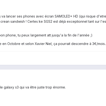
g va lancer ses phones avec écran SAMOLED+ HD (qui risque d'etre 
crean sandwish ! Certes ke SGS2 est déjà exceptionnel tant sur l'e
n phone, tu peux largement att jusqu'a la fin de l'année ;)
e en Octobre et selon Xavier Niel, ça pourrait descendre à 3€/mois..
 le galaxy s3 qui va être juste trop énorme.