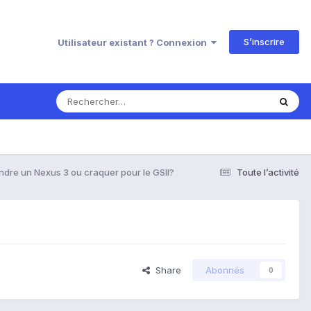
S’inscrire
Utilisateur existant ? Connexion
ndre un Nexus 3 ou craquer pour le GSII?
Toute l’activité
Share
Abonnés
0