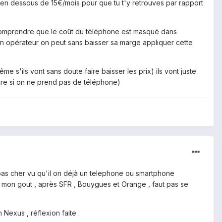
it en dessous de 15€/mois pour que tu t'y retrouves par rapport
re comprendre que le coût du téléphone est masqué dans
 opérateur on peut sans baisser sa marge appliquer cette
me s'ils vont sans doute faire baisser les prix) ils vont juste
ure si on ne prend pas de téléphone)
 pas cher vu qu'il on déjà un telephone ou smartphone
à mon gout , après SFR , Bouygues et Orange , faut pas se
Nexus , réflexion faite :