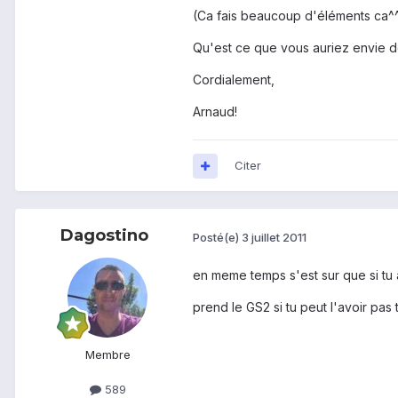
(Ca fais beaucoup d'éléments ca^
Qu'est ce que vous auriez envie de
Cordialement,
Arnaud!
Citer
Dagostino
Posté(e)
3 juillet 2011
en meme temps s'est sur que si tu at
prend le GS2 si tu peut l'avoir pas t
Membre
589