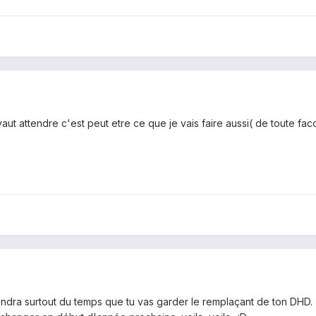
t attendre c'est peut etre ce que je vais faire aussi( de toute fa
ndra surtout du temps que tu vas garder le remplaçant de ton DHD. T