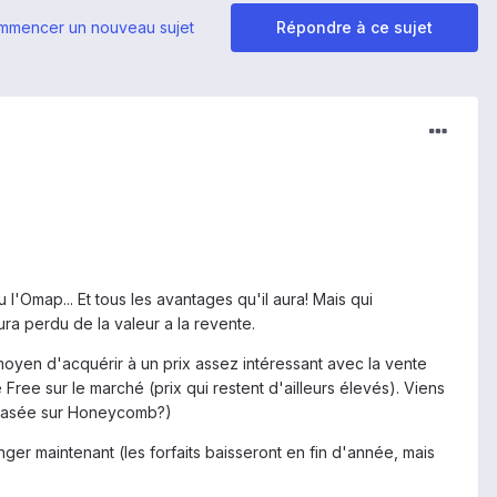
mmencer un nouveau sujet
Répondre à ce sujet
'Omap... Et tous les avantages qu'il aura! Mais qui
ra perdu de la valeur a la revente.
 moyen d'acquérir à un prix assez intéressant avec la vente
Free sur le marché (prix qui restent d'ailleurs élevés). Viens
ra basée sur Honeycomb?)
ger maintenant (les forfaits baisseront en fin d'année, mais