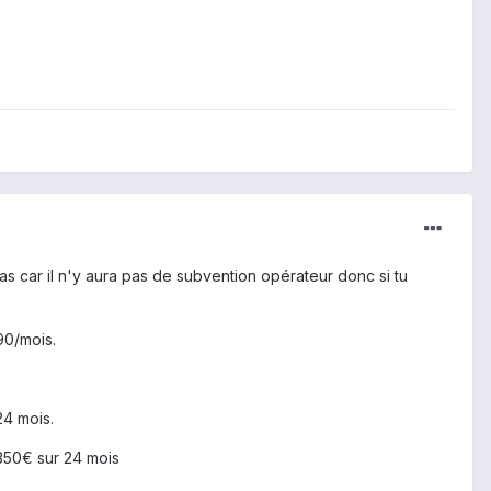
as car il n'y aura pas de subvention opérateur donc si tu
90/mois.
24 mois.
 350€ sur 24 mois