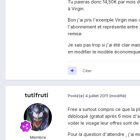
Tu paieras donc 14,50€ par mois de 
à Virgin.
Bon j'ai pris l'exemple Virgin mai
l'abonnement et représente entre 
remise.
Je sais pas trop si j'ai été clair m
en modifier le modèle économique 
Citer
tutifruti
Posté(e)
4 juillet 2011
(modifié)
Free a surtout compris ce que la p
débloqué (gratuit après 6 mois d'a
voiler le visage leur offres sont d
Pour la question d'attendre , j'ai 
Membre