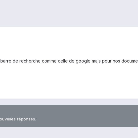
une barre de recherche comme celle de google mais pour nos documen
nouvelles réponses.