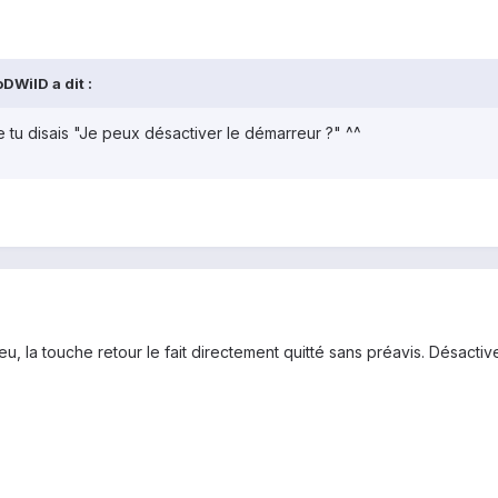
DWilD a dit :
 tu disais "Je peux désactiver le démarreur ?" ^^
u, la touche retour le fait directement quitté sans préavis. Désactiv