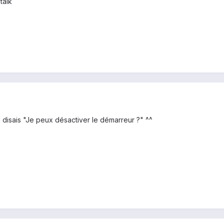
talk
 disais "Je peux désactiver le démarreur ?" ^^