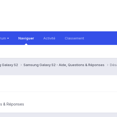
orum
Naviguer
Activité
Classement
 Galaxy S2
Samsung Galaxy S2 - Aide, Questions & Réponses
Désa
ns & Réponses