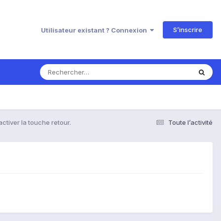
S’inscrire
Utilisateur existant ? Connexion
ctiver la touche retour.
Toute l’activité