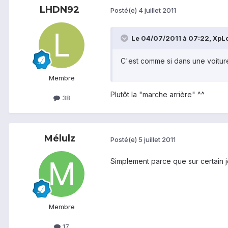
LHDN92
Posté(e)
4 juillet 2011
Le 04/07/2011 à 07:22, XpLo
C'est comme si dans une voiture
Membre
Plutôt la "marche arrière" ^^
38
Mélulz
Posté(e)
5 juillet 2011
Simplement parce que sur certain je
Membre
17