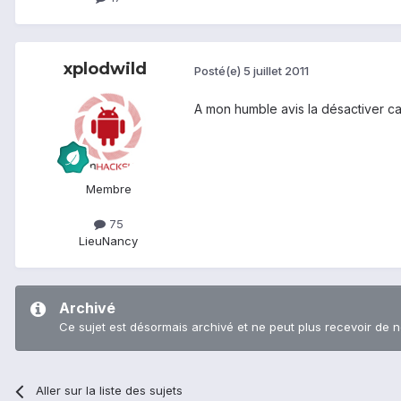
xplodwild
Posté(e)
5 juillet 2011
A mon humble avis la désactiver ca
Membre
75
Lieu
Nancy
Archivé
Ce sujet est désormais archivé et ne peut plus recevoir de 
Aller sur la liste des sujets