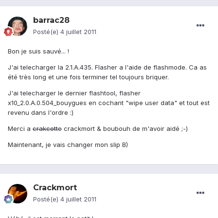
barrac28
Posté(e)
4 juillet 2011
Bon je suis sauvé... !
J'ai telecharger la 2.1.A.435. Flasher a l'aide de flashmode. Ca as
été très long et une fois terminer tel toujours briquer.
J'ai telecharger le dernier flashtool, flasher
x10_2.0.A.0.504_bouygues en cochant "wipe user data" et tout est
revenu dans l'ordre :)
Merci a
crakcotte
crackmort & boubouh de m'avoir aidé ;-)
Maintenant, je vais changer mon slip B)
Crackmort
Posté(e)
4 juillet 2011