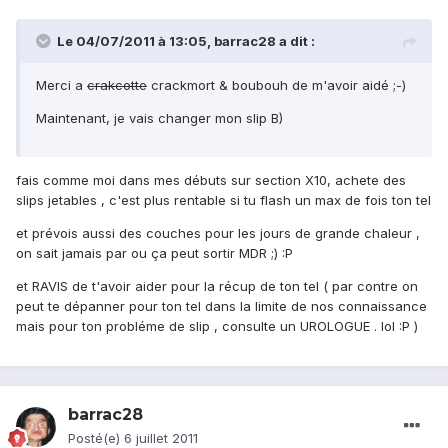
Le 04/07/2011 à 13:05, barrac28 a dit :
Merci a
crakcotte
crackmort & boubouh de m'avoir aidé ;-)
Maintenant, je vais changer mon slip B)
fais comme moi dans mes débuts sur section X10, achete des
slips jetables , c'est plus rentable si tu flash un max de fois ton tel
et prévois aussi des couches pour les jours de grande chaleur ,
on sait jamais par ou ça peut sortir MDR ;) :P
et RAVIS de t'avoir aider pour la récup de ton tel ( par contre on
peut te dépanner pour ton tel dans la limite de nos connaissance
mais pour ton probléme de slip , consulte un UROLOGUE . lol :P )
barrac28
Posté(e)
6 juillet 2011