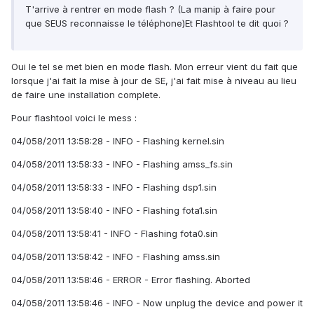
T'arrive à rentrer en mode flash ? (La manip à faire pour
que SEUS reconnaisse le téléphone)Et Flashtool te dit quoi ?
Oui le tel se met bien en mode flash. Mon erreur vient du fait que
lorsque j'ai fait la mise à jour de SE, j'ai fait mise à niveau au lieu
de faire une installation complete.
Pour flashtool voici le mess :
04/058/2011 13:58:28 - INFO - Flashing kernel.sin
04/058/2011 13:58:33 - INFO - Flashing amss_fs.sin
04/058/2011 13:58:33 - INFO - Flashing dsp1.sin
04/058/2011 13:58:40 - INFO - Flashing fota1.sin
04/058/2011 13:58:41 - INFO - Flashing fota0.sin
04/058/2011 13:58:42 - INFO - Flashing amss.sin
04/058/2011 13:58:46 - ERROR - Error flashing. Aborted
04/058/2011 13:58:46 - INFO - Now unplug the device and power it