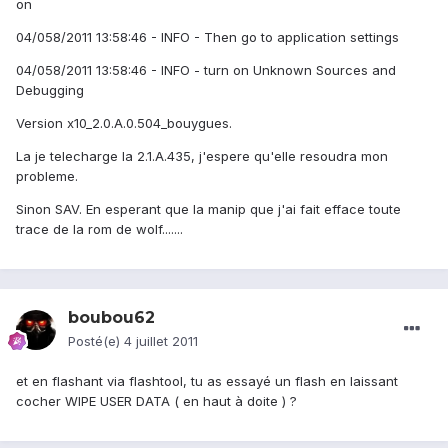
on
04/058/2011 13:58:46 - INFO - Then go to application settings
04/058/2011 13:58:46 - INFO - turn on Unknown Sources and
Debugging
Version x10_2.0.A.0.504_bouygues.
La je telecharge la 2.1.A.435, j'espere qu'elle resoudra mon
probleme.
Sinon SAV. En esperant que la manip que j'ai fait efface toute
trace de la rom de wolf.......
boubou62
Posté(e)
4 juillet 2011
et en flashant via flashtool, tu as essayé un flash en laissant
cocher WIPE USER DATA ( en haut à doite ) ?