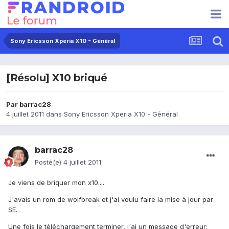
Sony Ericsson Xperia X10 - Général
[Résolu] X10 briqué
Par
barrac28
4 juillet 2011
dans
Sony Ericsson Xperia X10 - Général
barrac28
Posté(e)
4 juillet 2011
Je viens de briquer mon x10....
J'avais un rom de wolfbreak et j'ai voulu faire la mise à jour par
SE.
Une fois le téléchargement terminer, j'ai un message d'erreur: