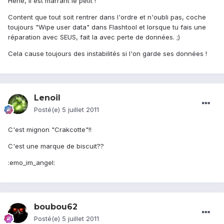
Héhé, il est marrant le petit !
Content que tout soit rentrer dans l'ordre et n'oubli pas, coche
toujours "Wipe user data" dans Flashtool et lorsque tu fais une
réparation avec SEUS, fait la avec perte de données. ;)
Cela cause toujours des instabilités si l'on garde ses données !
Lenoil
Posté(e)
5 juillet 2011
C'est mignon "Crakcotte"!!
C'est une marque de biscuit??
:emo_im_angel:
boubou62
Posté(e)
5 juillet 2011