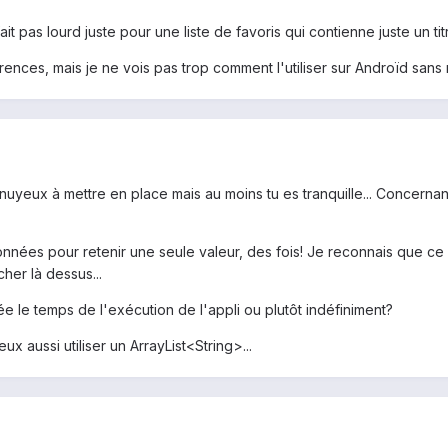
pas lourd juste pour une liste de favoris qui contienne juste un titre 
éférences, mais je ne vois pas trop comment l'utiliser sur Androïd sa
nuyeux à mettre en place mais au moins tu es tranquille... Concernant
es pour retenir une seule valeur, des fois! Je reconnais que ce n'
her là dessus...
kée le temps de l'exécution de l'appli ou plutôt indéfiniment?
ux aussi utiliser un ArrayList<String>...