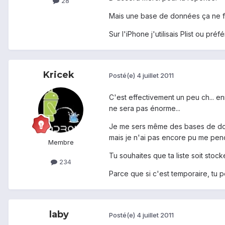
28
Mais une base de données ça ne fait 
Sur l'iPhone j'utilisais Plist ou pr
Kricek
Posté(e)
4 juillet 2011
C'est effectivement un peu ch... en
ne sera pas énorme...
Je me sers même des bases de donné
mais je n'ai pas encore pu me penc
Membre
Tu souhaites que ta liste soit stoc
234
Parce que si c'est temporaire, tu pe
laby
Posté(e)
4 juillet 2011