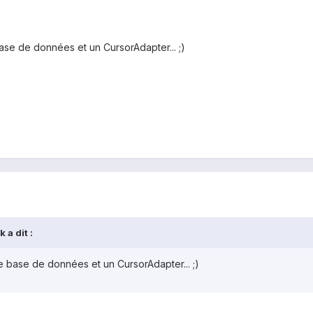
base de données et un CursorAdapter... ;)
 a dit :
ne base de données et un CursorAdapter... ;)