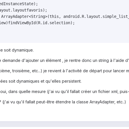
ce soit dynamique.
e demande d'ajouter un élément , je rentre donc un string à l'aide d'
ème, troisième, etc...) je revient à l'activité de départ pour lancer ma
es soit dynamiques et qu'elles persistent.
i oui, dans quelle mesure (j'ai vu qu'il fallait créer un fichier xml, 
'ai vu qu'il fallait peut-être étendre la classe ArrayAdapter, etc..)