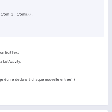
un EditText.
 ListActivity.
puis-je écrire dedans à chaque nouvelle entrée) ?