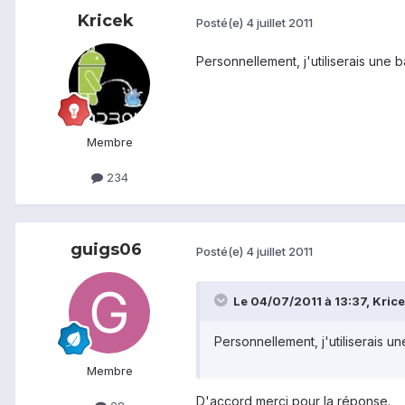
Kricek
Posté(e)
4 juillet 2011
Personnellement, j'utiliserais une 
Membre
234
guigs06
Posté(e)
4 juillet 2011
Le 04/07/2011 à 13:37, Kricek
Personnellement, j'utiliserais u
Membre
D'accord merci pour la réponse.