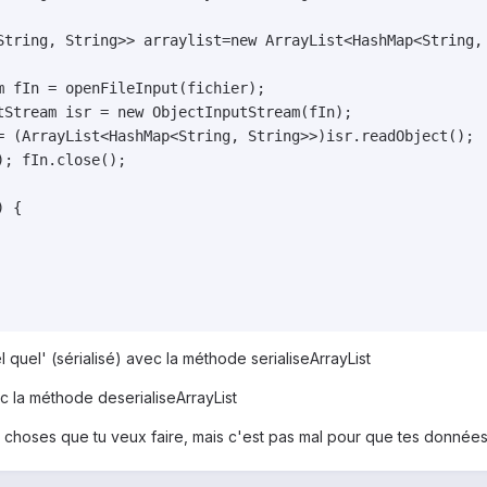
el quel' (sérialisé) avec la méthode serialiseArrayList
 la méthode deserialiseArrayList
de choses que tu veux faire, mais c'est pas mal pour que tes données