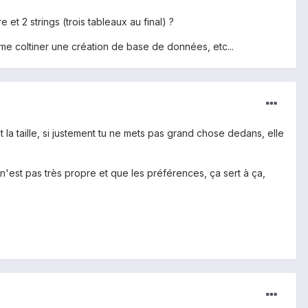
et 2 strings (trois tableaux au final) ?
ns me coltiner une création de base de données, etc...
 la taille, si justement tu ne mets pas grand chose dedans, elle
est pas très propre et que les préférences, ça sert à ça,