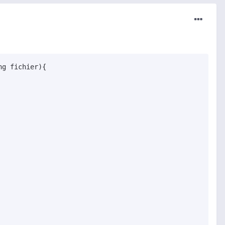
 fichier){	
