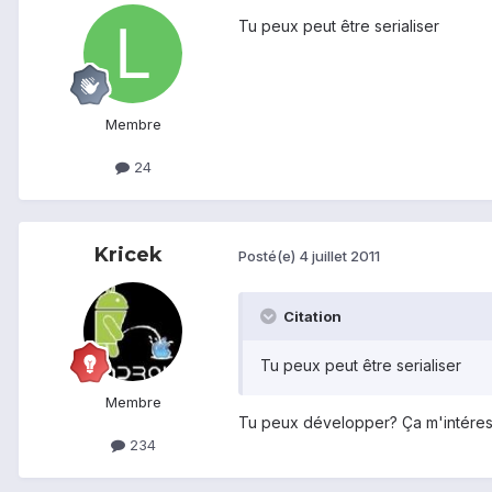
Tu peux peut être serialiser
Membre
24
Kricek
Posté(e)
4 juillet 2011
Citation
Tu peux peut être serialiser
Membre
Tu peux développer? Ça m'intéress
234