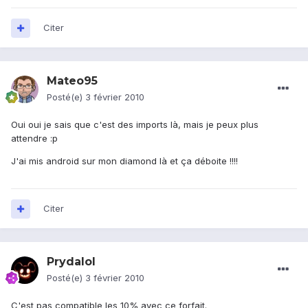
Citer
Mateo95
Posté(e)
3 février 2010
Oui oui je sais que c'est des imports là, mais je peux plus
attendre :p
J'ai mis android sur mon diamond là et ça déboite !!!!
Citer
Prydalol
Posté(e)
3 février 2010
C'est pas compatible les 10% avec ce forfait.