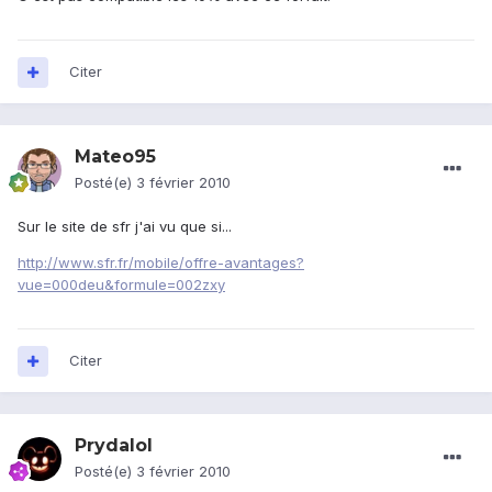
Citer
Mateo95
Posté(e)
3 février 2010
Sur le site de sfr j'ai vu que si...
http://www.sfr.fr/mobile/offre-avantages?
vue=000deu&formule=002zxy
Citer
Prydalol
Posté(e)
3 février 2010