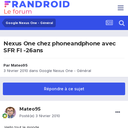
Google Nexus One - Général
Nexus One chez phoneandphone avec
SFR FI -26ans
Par
Mateo95
3 février 2010
dans
Google Nexus One - Général
Répondre à ce sujet
Mateo95
Posté(e)
3 février 2010
Hello tout le monde,