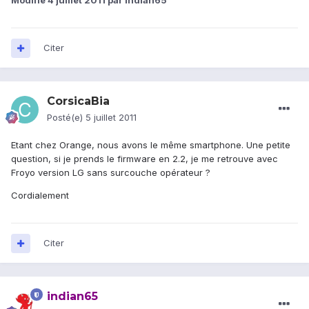
Modifié
4 juillet 2011
par indian65
Citer
CorsicaBia
Posté(e)
5 juillet 2011
Etant chez Orange, nous avons le même smartphone. Une petite
question, si je prends le firmware en 2.2, je me retrouve avec
Froyo version LG sans surcouche opérateur ?
Cordialement
Citer
indian65