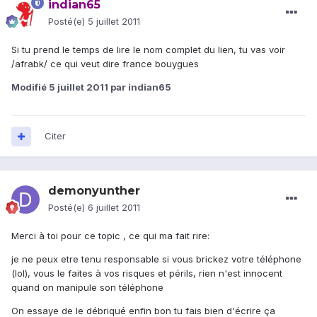
indian65
Posté(e)
5 juillet 2011
Si tu prend le temps de lire le nom complet du lien, tu vas voir
/afrabk/ ce qui veut dire france bouygues
Modifié
5 juillet 2011
par indian65
Citer
demonyunther
Posté(e)
6 juillet 2011
Merci à toi pour ce topic , ce qui ma fait rire:
je ne peux etre tenu responsable si vous brickez votre téléphone
(lol), vous le faites à vos risques et périls, rien n'est innocent
quand on manipule son téléphone
On essaye de le débriqué enfin bon tu fais bien d'écrire ça