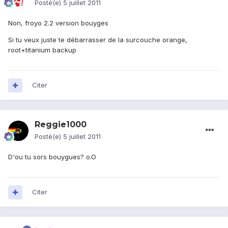
Posté(e)
5 juillet 2011
Non, froyo 2.2 version bouyges
Si tu veux juste te débarrasser de la surcouche orange,
root+titanium backup
Citer
Reggie1000
Posté(e)
5 juillet 2011
D'ou tu sors bouygues? o.O
Citer