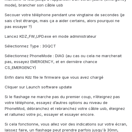
mode), brancher son câble usb
Secouer votre téléphone pendant une vingtaine de secondes (je
sais c’est étrange, mais ça a aider certains, alors pourquoi ne
pas essayer ?)
Lancez KDZ_FW_UPD.exe en mode administrateur
Sélectionnez Type : 3GQCT
Sélectionnez PhoneMode : DIAG (au cas ou cela ne marcherait
pas, essayez EMERGENCY, et en dernière chance
CS_EMERGENCY)
Enfin dans Kdz file le firmware que vous avez chargé
Cliquer sur Launch software update
Si le flashage ne marche pas du premier coup, n’éteignez pas
votre téléphone, essayez d’autres options au niveau de
PhoneMod, débranchez et rebranchez votre câble usb, éteignez
et rallumez votre pc, essayer et essayer encore.
Si cela fonctionne, vous allez voir des indications sur votre écran,
laissez faire, un flashage peut prendre parfois jusqu'à 30mn,