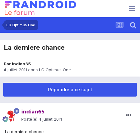
LG Optimus One
La derniere chance
Par
indian65
4 juillet 2011
dans
LG Optimus One
Répondre à ce sujet
indian65
Posté(e)
4 juillet 2011
La dernière chance