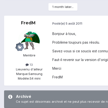
1 month later...
FredM
Posté(e)
5 août 2011
Bonjour à tous,
Problème toujours pas résolu.
Savez-vous si ce soucis est connu 
Membre
Faut-il revenir sur la version d'orig
13
Merci
Lieu
venu d'ailleur
Marque:
Samsung
FredM
Modèle:
S4 mini
Archivé
Ce sujet est désormais archivé et ne peut plus recevoir de 