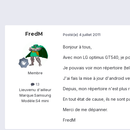
FredM
Posté(e)
4 juillet 2011
Bonjour à tous,
Avec mon LG optimus GT540, je pouv
Je pouvais voir mon répertoire (te
Membre
J'ai fais la mise à jour d'android v
13
Depuis, mon répertoire n'est plus r
Lieu
venu d'ailleur
Marque:
Samsung
En tout état de cause, ils ne sont
Modèle:
S4 mini
Merci de me dépanner.
FredM