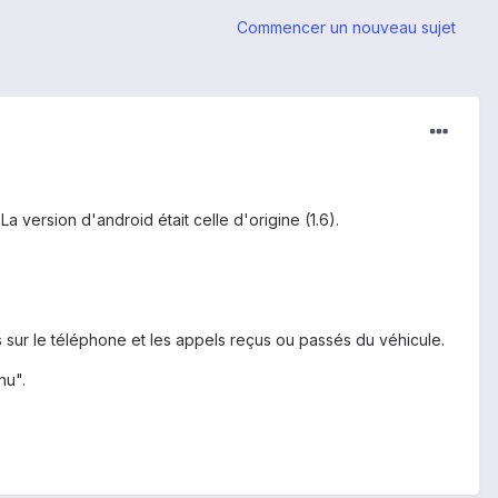
Commencer un nouveau sujet
ersion d'android était celle d'origine (1.6).
s sur le téléphone et les appels reçus ou passés du véhicule.
nu".