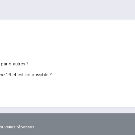
par d'autres ?
ine 1.6 et est-ce possible ?
nouvelles réponses.