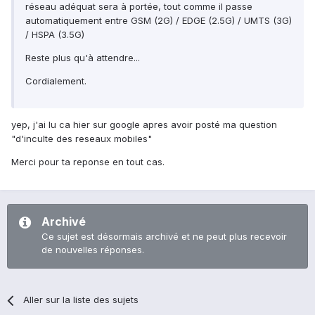
réseau adéquat sera à portée, tout comme il passe
automatiquement entre GSM (2G) / EDGE (2.5G) / UMTS (3G)
/ HSPA (3.5G)
Reste plus qu'à attendre...
Cordialement.
yep, j'ai lu ca hier sur google apres avoir posté ma question
"d'inculte des reseaux mobiles"
Merci pour ta reponse en tout cas.
Archivé
Ce sujet est désormais archivé et ne peut plus recevoir
de nouvelles réponses.
Aller sur la liste des sujets