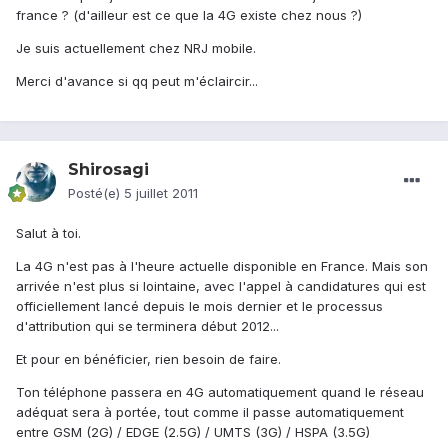
france ? (d'ailleur est ce que la 4G existe chez nous ?)
Je suis actuellement chez NRJ mobile.
Merci d'avance si qq peut m'éclaircir...
Shirosagi
Posté(e)
5 juillet 2011
Salut à toi.
La 4G n'est pas à l'heure actuelle disponible en France. Mais son
arrivée n'est plus si lointaine, avec l'appel à candidatures qui est
officiellement lancé depuis le mois dernier et le processus
d'attribution qui se terminera début 2012...
Et pour en bénéficier, rien besoin de faire.
Ton téléphone passera en 4G automatiquement quand le réseau
adéquat sera à portée, tout comme il passe automatiquement
entre GSM (2G) / EDGE (2.5G) / UMTS (3G) / HSPA (3.5G)