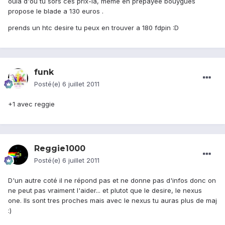
oula d'ou tu sors ces prix-là, meme en prépayée bouygues
propose le blade a 130 euros .
prends un htc desire tu peux en trouver a 180 fdpin :D
funk
Posté(e)
6 juillet 2011
+1 avec reggie
Reggie1000
Posté(e)
6 juillet 2011
D'un autre coté il ne répond pas et ne donne pas d'infos donc on
ne peut pas vraiment l'aider... et plutot que le desire, le nexus
one. Ils sont tres proches mais avec le nexus tu auras plus de maj
:)