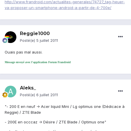
http://www.frandroid.com/actualites-generales/74727_tag-heuer-
va-proposer-un-smartphone-android-a-partir-de-4-700e/
Reggie1000
Posté(e)
5 juillet 2011
Ouais pas mal aussi.
Message envoyé avec l'application Forum Frandroid
Aleks_
Posté(e)
6 juillet 2011
"- 200 E en neuf -> Acer liquid Mini / Lg optimus one (Dédicace à
Reggie) / ZTE Blade
- 200E en occcaz -> Désire / ZTE Blade / Optimus one"