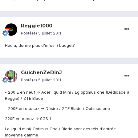
Reggie1000
Posté(e)
5 juillet 2011
Houla, donne plus d'infos :) budget?
GuichenZeDinJ
Posté(e)
5 juillet 2011
- 200 E en neuf -> Acer liquid Mini / Lg optimus one (Dédicace à
Reggie) / ZTE Blade
- 200E en occcaz -> Désire / ZTE Blade / Optimus one
220E en occaz -> SGS 1
Le liquid mini/ Optimus One / Blade sont des téls d'entrée
moyenne gamme