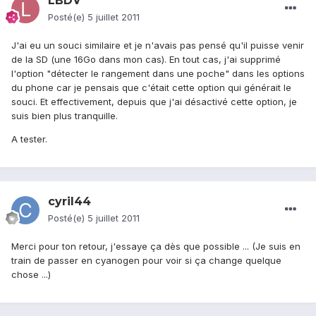
LBDV
Posté(e)
5 juillet 2011
J'ai eu un souci similaire et je n'avais pas pensé qu'il puisse venir
de la SD (une 16Go dans mon cas). En tout cas, j'ai supprimé
l'option "détecter le rangement dans une poche" dans les options
du phone car je pensais que c'était cette option qui générait le
souci. Et effectivement, depuis que j'ai désactivé cette option, je
suis bien plus tranquille.
A tester.
cyril44
Posté(e)
5 juillet 2011
Merci pour ton retour, j'essaye ça dès que possible ... (Je suis en
train de passer en cyanogen pour voir si ça change quelque
chose ...)