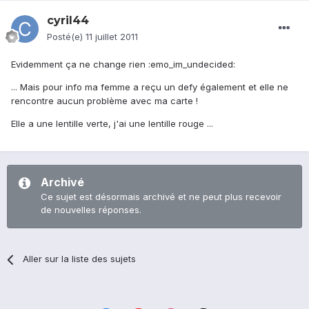
cyril44
Posté(e)
11 juillet 2011
Evidemment ça ne change rien :emo_im_undecided:
... Mais pour info ma femme a reçu un defy également et elle ne
rencontre aucun problème avec ma carte !
Elle a une lentille verte, j'ai une lentille rouge ...
Archivé
Ce sujet est désormais archivé et ne peut plus recevoir
de nouvelles réponses.
Aller sur la liste des sujets