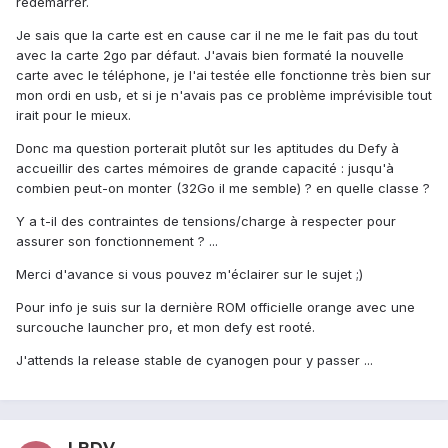
redémarrer.
Je sais que la carte est en cause car il ne me le fait pas du tout
avec la carte 2go par défaut. J'avais bien formaté la nouvelle
carte avec le téléphone, je l'ai testée elle fonctionne très bien sur
mon ordi en usb, et si je n'avais pas ce problème imprévisible tout
irait pour le mieux.
Donc ma question porterait plutôt sur les aptitudes du Defy à
accueillir des cartes mémoires de grande capacité : jusqu'à
combien peut-on monter (32Go il me semble) ? en quelle classe ?
Y a t-il des contraintes de tensions/charge à respecter pour
assurer son fonctionnement ? ...
Merci d'avance si vous pouvez m'éclairer sur le sujet ;)
Pour info je suis sur la dernière ROM officielle orange avec une
surcouche launcher pro, et mon defy est rooté.
J'attends la release stable de cyanogen pour y passer ...