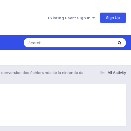
Sign Up
Existing user? Sign In
conversion des fichiers nds de la nintendo ds
All Activity