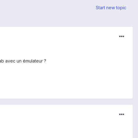
Start new topic
Tab avec un émulateur ?