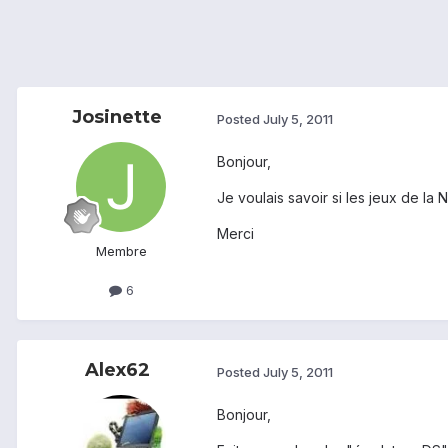
Josinette
Posted
July 5, 2011
Bonjour,
Je voulais savoir si les jeux de la
Merci
Membre
6
Alex62
Posted
July 5, 2011
Bonjour,