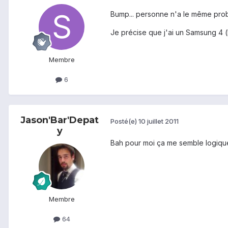
Bump... personne n'a le même pro
Je précise que j'ai un Samsung 4 
Membre
6
Jason'Bar'Depat
Posté(e)
10 juillet 2011
y
Bah pour moi ça me semble logique,
Membre
64