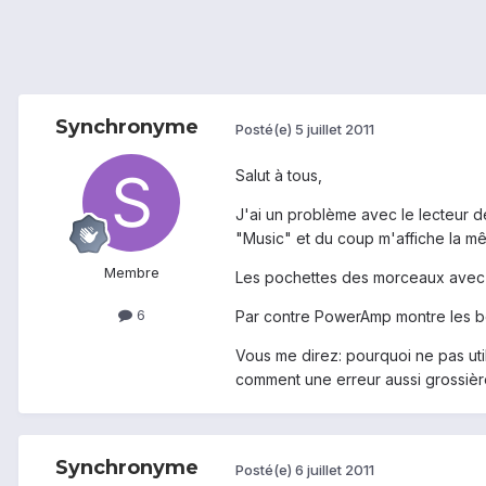
Synchronyme
Posté(e)
5 juillet 2011
Salut à tous,
J'ai un problème avec le lecteur de
"Music" et du coup m'affiche la mê
Membre
Les pochettes des morceaux avec u
6
Par contre PowerAmp montre les bo
Vous me direz: pourquoi ne pas uti
comment une erreur aussi grossière
Synchronyme
Posté(e)
6 juillet 2011