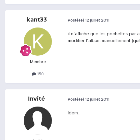
kant33
Posté(e)
12 juillet 2011
il n'affiche que les pochettes par
modifier l'album manuellement (qui
Membre
150
Invité
Posté(e)
12 juillet 2011
Idem...