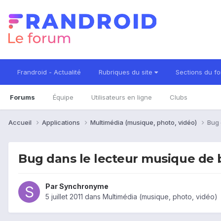
Frandroid - Actualité
Rubriques du site
Sections du f
Forums
Équipe
Utilisateurs en ligne
Clubs
Accueil
Applications
Multimédia (musique, photo, vidéo)
Bug 
Bug dans le lecteur musique de 
Par
Synchronyme
5 juillet 2011
dans
Multimédia (musique, photo, vidéo)