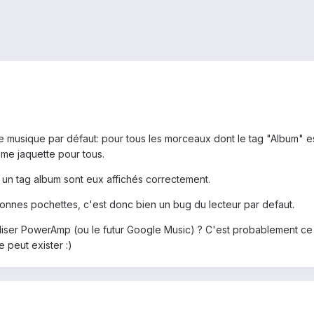
 musique par défaut: pour tous les morceaux dont le tag "Album" est 
me jaquette pour tous.
n tag album sont eux affichés correctement.
nnes pochettes, c'est donc bien un bug du lecteur par defaut.
liser PowerAmp (ou le futur Google Music) ? C'est probablement ce q
 peut exister :)