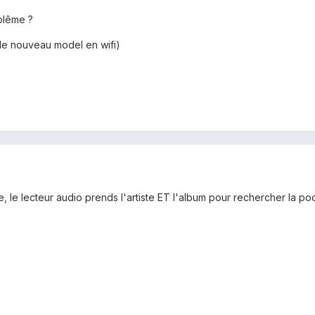
blême ?
(le nouveau model en wifi)
 le lecteur audio prends l'artiste ET l'album pour rechercher la po