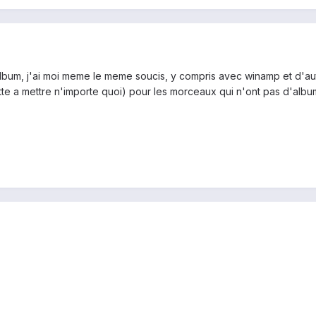
 album, j'ai moi meme le meme soucis, y compris avec winamp et d'au
tte a mettre n'importe quoi) pour les morceaux qui n'ont pas d'albu