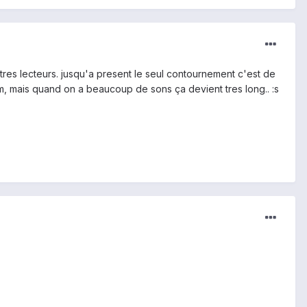
tres lecteurs. jusqu'a present le seul contournement c'est de
m, mais quand on a beaucoup de sons ça devient tres long.. :s