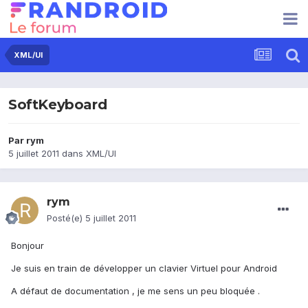
XML/UI
SoftKeyboard
Par
rym
5 juillet 2011
dans
XML/UI
rym
Posté(e)
5 juillet 2011
Bonjour
Je suis en train de développer un clavier Virtuel pour Android
A défaut de documentation , je me sens un peu bloquée .