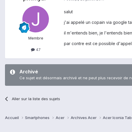
salut
j'ai appelé un copain via google ta
il m'entends bien, je l'entends bie
Membre
par contre est ce possible d'appe
47
Archivé
Ce sujet est désormais archivé et ne peut plus recevoir de 
Aller sur la liste des sujets
Accueil
Smartphones
Acer
Archives Acer
Acer Iconia Ta