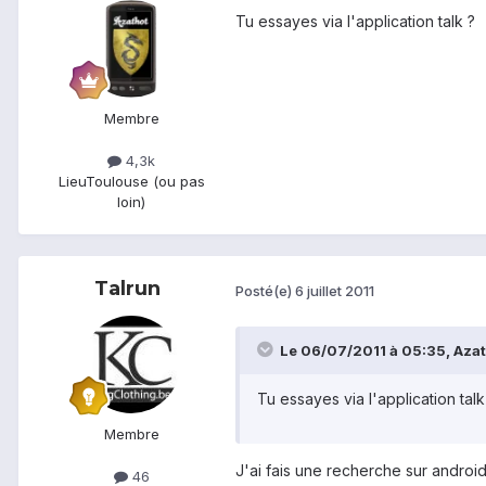
Tu essayes via l'application talk ?
Membre
4,3k
Lieu
Toulouse (ou pas
loin)
Talrun
Posté(e)
6 juillet 2011
Le 06/07/2011 à 05:35, Azath
Tu essayes via l'application talk
Membre
J'ai fais une recherche sur android 
46