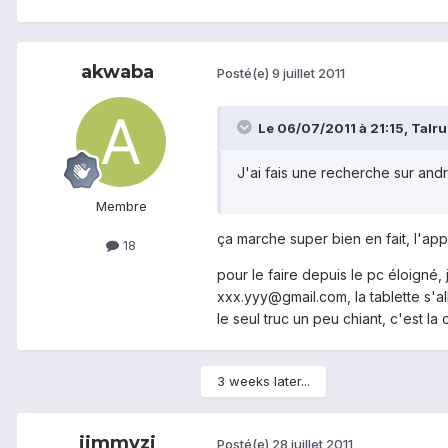
akwaba
Posté(e)
9 juillet 2011
Le 06/07/2011 à 21:15, Talrun
J'ai fais une recherche sur andro
Membre
ça marche super bien en fait, l'appli
18
pour le faire depuis le pc éloigné,
xxx.yyy@gmail.com, la tablette s'al
le seul truc un peu chiant, c'est la
3 weeks later...
jimmyzi
Posté(e)
28 juillet 2011