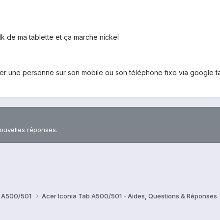
lk de ma tablette et ça marche nickel
n
ler une personne sur son mobile ou son téléphone fixe via google t
nouvelles réponses.
b A500/501
Acer Iconia Tab A500/501 - Aides, Questions & Réponses