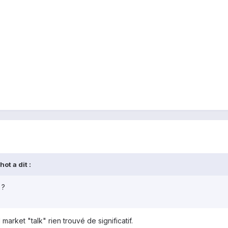
ot a dit :
 ?
market "talk" rien trouvé de significatif.