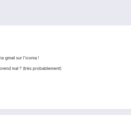
a gmail sur l'iconia !
 prend mal ? (très probablement)