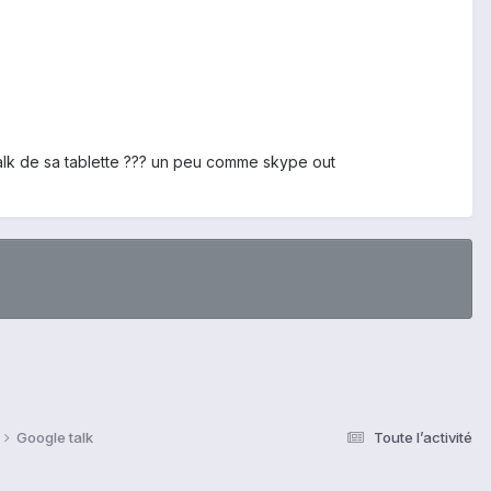
alk de sa tablette ??? un peu comme skype out
Google talk
Toute l’activité