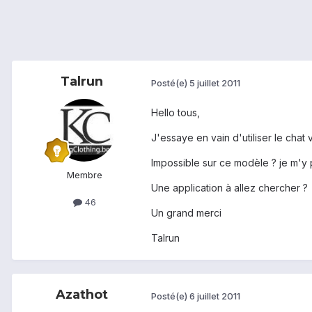
Talrun
Posté(e)
5 juillet 2011
Hello tous,
J'essaye en vain d'utiliser le chat vi
Impossible sur ce modèle ? je m'y
Membre
Une application à allez chercher ?
46
Un grand merci
Talrun
Azathot
Posté(e)
6 juillet 2011