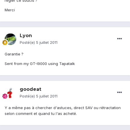
regler ce soucis ?
Merci
Lyon
Posté(e)
5 juillet 2011
Garantie ?
Sent from my GT-I9000 using Tapatalk
goodeat
Posté(e)
5 juillet 2011
Y a même pas à chercher d'astuces, direct SAV ou rétractation
selon comment et quand tu l'as acheté.