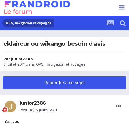
GPS, navigation et voyages
eklaireur ou wikango besoin d'avis
Par
junior2386
6 juillet 2011
dans
GPS, navigation et voyages
Répondre à ce sujet
junior2386
Posté(e)
6 juillet 2011
Bonjour,