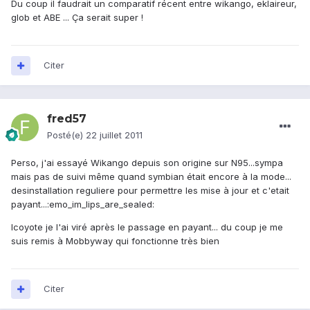
Du coup il faudrait un comparatif récent entre wikango, eklaireur,
glob et ABE ... Ça serait super !
Citer
fred57
Posté(e)
22 juillet 2011
Perso, j'ai essayé Wikango depuis son origine sur N95...sympa
mais pas de suivi même quand symbian était encore à la mode...
desinstallation reguliere pour permettre les mise à jour et c'etait
payant...:emo_im_lips_are_sealed:
Icoyote je l'ai viré après le passage en payant... du coup je me
suis remis à Mobbyway qui fonctionne très bien
Citer