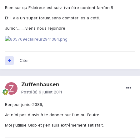
Bien sur qu Eklaireur est suivi (va étre content fanfan !)
Et il y a un super forum,sans compter les a coté.
Junior.........viens nous rejoindre
Citer
Zuffenhausen
Posté(e)
6 juillet 2011
Bonjour junior2386,
Je n'ai pas d'avis à te donner sur l'un ou l'autre.
Moi j'utilise Glob et j'en suis extrêmement satisfait.