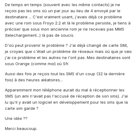
De temps en temps (souvent avec les même contacts) je ne
reçois pas les sms où un par jour au lieu de 4 envoyé par le
destinataire ... C'est vraiment usant, j'avais déjà ce problème
avec une rom sous Froyo 2.2 et là le problème persiste, je tiens à
préciser que sous mon ancienne rom je ne recevais pas MMS
(telechargement...) là pas de soucis.
D'où peut provenir le problème ? J'ai déjà changé de carte SIM,
je croyais que c'était un problème de réseaux mais où que je vais
j'ai ce problème et les autres ne l'ont pas. Mes destinataires sont
sous Orange (comme moi) où Sfr.
Aussi des fois je reçois tout les SMS d'un coup (32 la dernière
fois) à des heures aléatoires...
Apparemment mon téléphone aurait du mal à réceptionner les
SMS (un ami n'avait pas l'accusé de réception de son sms). J'ai
lu qu'il y avait un logiciel en développement pour les sms que la
carte sim garde ?
Une idée ??
Merci beaucoup.