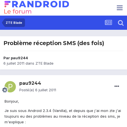
ZTE Blade
Problème réception SMS (des fois)
Par
pau9244
6 juillet 2011
dans
ZTE Blade
pau9244
Posté(e)
6 juillet 2011
Bonjour,
Je suis sous Android 2.3.4 (Vanilla), et depuis que j'ai mon zte j'ai
toujours eu des problèmes au niveau de la réception des sms, je
m'explique :