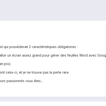
 qui possèderait 2 caractéristiques obligatoires :
falloir un écran assez grand pour gérer des feuilles Word avec Google 
et pro).
t celui-ci, et je ne trouve pas la perle rare.
eurs passionnés vous êtes...