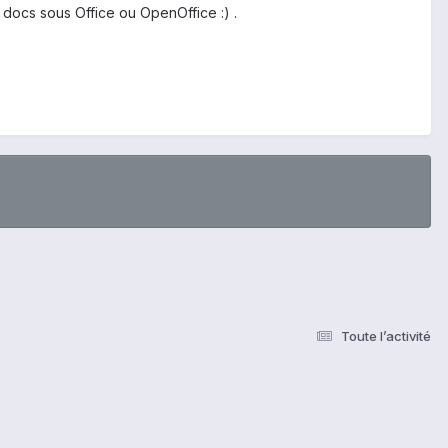
s docs sous Office ou OpenOffice :) .
Toute l’activité