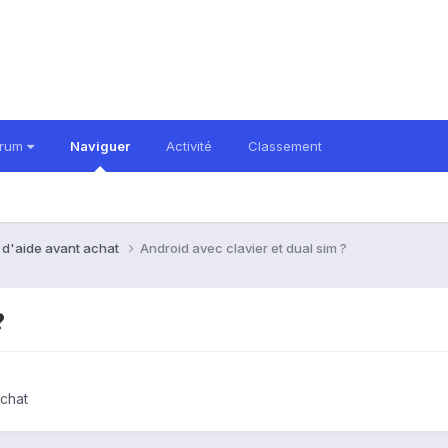
orum
Naviguer
Activité
Classement
 d'aide avant achat
Android avec clavier et dual sim ?
?
chat