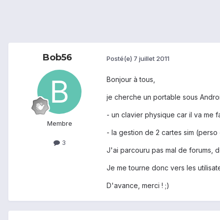
Bob56
Posté(e)
7 juillet 2011
Bonjour à tous,
je cherche un portable sous Android
- un clavier physique car il va me 
Membre
- la gestion de 2 cartes sim (perso 
3
J'ai parcouru pas mal de forums, don
Je me tourne donc vers les utilisat
D'avance, merci ! ;)