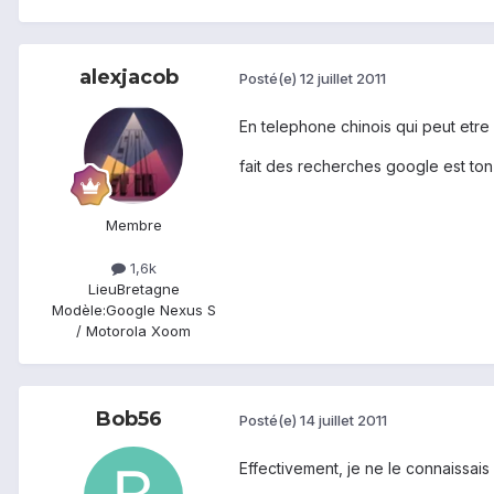
alexjacob
Posté(e)
12 juillet 2011
En telephone chinois qui peut etre 
fait des recherches google est ton 
Membre
1,6k
Lieu
Bretagne
Modèle:
Google Nexus S
/ Motorola Xoom
Bob56
Posté(e)
14 juillet 2011
Effectivement, je ne le connaissais