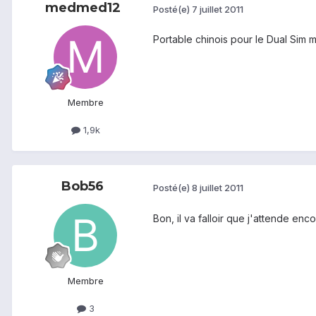
medmed12
Posté(e)
7 juillet 2011
Portable chinois pour le Dual Sim 
Membre
1,9k
Bob56
Posté(e)
8 juillet 2011
Bon, il va falloir que j'attende enc
Membre
3