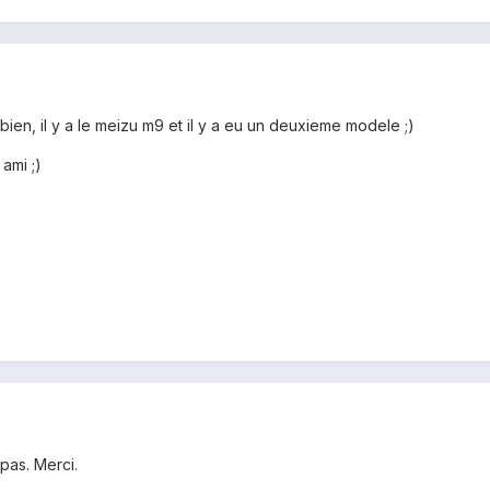
bien, il y a le meizu m9 et il y a eu un deuxieme modele ;)
ami ;)
 pas. Merci.