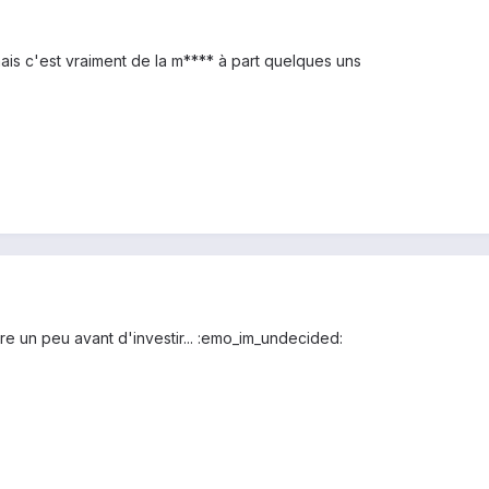
mais c'est vraiment de la m**** à part quelques uns
ore un peu avant d'investir... :emo_im_undecided: