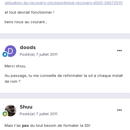
utilisation-du-recovery-clockworkmod-recovery-4005-04072011/
et tout devrait fonctionner !
tiens nous au courant...
doods
Posté(e)
7 juillet 2011
Merci shuu,
Au passage, tu me conseille de reformater la sd a chaque install
de rom ?
Shuu
Posté(e)
7 juillet 2011
Mais t'as
pas
du tout besoin de formater la SD!