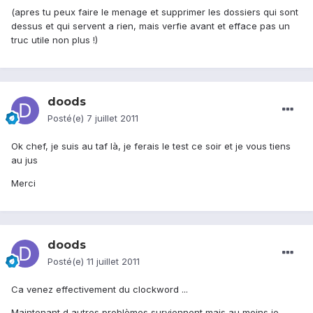
(apres tu peux faire le menage et supprimer les dossiers qui sont
dessus et qui servent a rien, mais verfie avant et efface pas un
truc utile non plus !)
doods
Posté(e)
7 juillet 2011
Ok chef, je suis au taf là, je ferais le test ce soir et je vous tiens
au jus
Merci
doods
Posté(e)
11 juillet 2011
Ca venez effectivement du clockword ...
Maintenant d autres problèmes surviennent mais au moins je