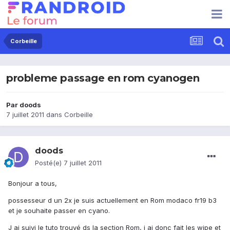
Corbeille
probleme passage en rom cyanogen
Par
doods
7 juillet 2011
dans
Corbeille
doods
Posté(e)
7 juillet 2011
Bonjour a tous,
possesseur d un 2x je suis actuellement en Rom modaco fr19 b3
et je souhaite passer en cyano.
J ai suivi le tuto trouvé ds la section Rom, j ai donc fait les wipe et