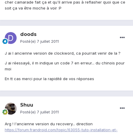
cher camarade fait ça et qu'il arrive pas à reflasher quoi que ce
soit ça va être moche à voir :P
doods
Posté(e)
7 juillet 2011
J ai l ancienne version de clockword, ca pourrait venir de la ?
J ai réessayé, il m indique un code 7 en erreur... du chinois pour
moi
En tt cas merci pour la rapidité de vos réponses
Shuu
Posté(e)
7 juillet 2011
Arg ! l'ancienne version du recovery... direction
https://forum.frandroid.com/topic/63055-tuto-installation-et-