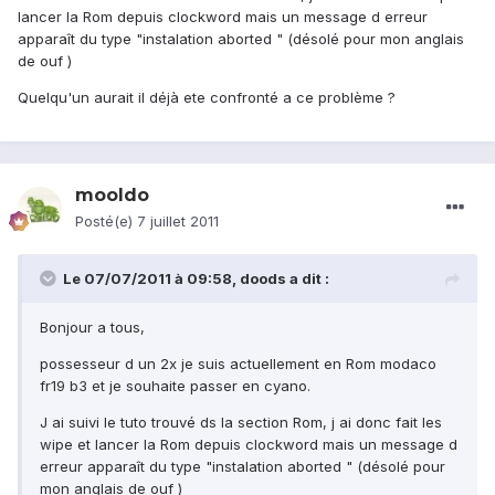
lancer la Rom depuis clockword mais un message d erreur
apparaît du type "instalation aborted " (désolé pour mon anglais
de ouf )
Quelqu'un aurait il déjà ete confronté a ce problème ?
mooldo
Posté(e)
7 juillet 2011
Le 07/07/2011 à 09:58, doods a dit :
Bonjour a tous,
possesseur d un 2x je suis actuellement en Rom modaco
fr19 b3 et je souhaite passer en cyano.
J ai suivi le tuto trouvé ds la section Rom, j ai donc fait les
wipe et lancer la Rom depuis clockword mais un message d
erreur apparaît du type "instalation aborted " (désolé pour
mon anglais de ouf )