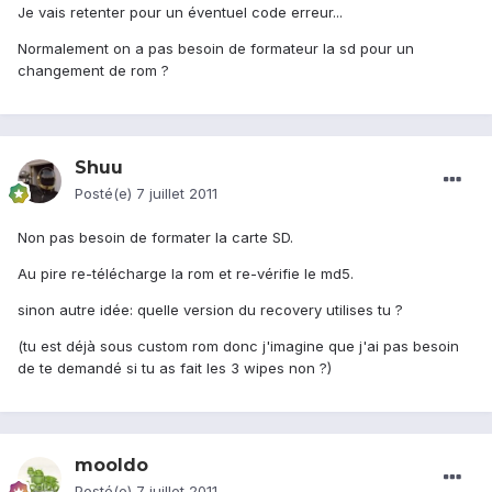
Je vais retenter pour un éventuel code erreur...
Normalement on a pas besoin de formateur la sd pour un
changement de rom ?
Shuu
Posté(e)
7 juillet 2011
Non pas besoin de formater la carte SD.
Au pire re-télécharge la rom et re-vérifie le md5.
sinon autre idée: quelle version du recovery utilises tu ?
(tu est déjà sous custom rom donc j'imagine que j'ai pas besoin
de te demandé si tu as fait les 3 wipes non ?)
mooldo
Posté(e)
7 juillet 2011