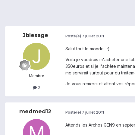
Jblesage
Posté(e)
7 juillet 2011
Salut tout le monde . :)
Voila je voudrais m'acheter une tab
350euros et si je l'achète maintenan
me servirait surtout pour du traite
Membre
Je vous remerci et attent vos répon
2
medmed12
Posté(e)
7 juillet 2011
Attends les Archos GEN9 en septe