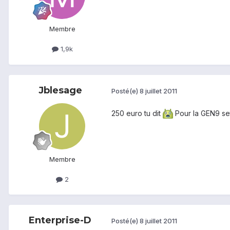
Membre
1,9k
Jblesage
Posté(e)
8 juillet 2011
250 euro tu dit
Pour la GEN9 set
Membre
2
Enterprise-D
Posté(e)
8 juillet 2011