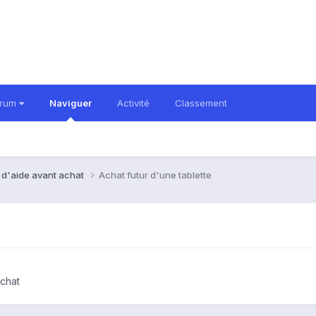
orum
Naviguer
Activité
Classement
 d'aide avant achat
Achat futur d'une tablette
chat