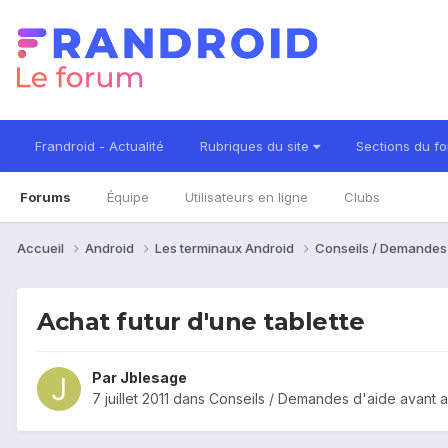
Frandroid - Actualité
Rubriques du site
Sections du f
Forums
Équipe
Utilisateurs en ligne
Clubs
Accueil
Android
Les terminaux Android
Conseils / Demandes
Achat futur d'une tablette
Par
Jblesage
7 juillet 2011
dans
Conseils / Demandes d'aide avant a