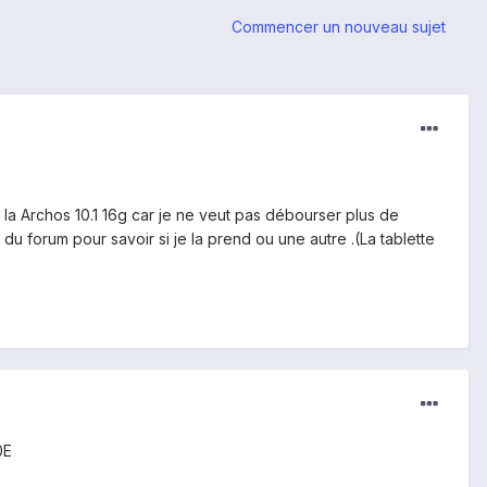
Commencer un nouveau sujet
e la Archos 10.1 16g car je ne veut pas débourser plus de
s du forum pour savoir si je la prend ou une autre .(La tablette
0E