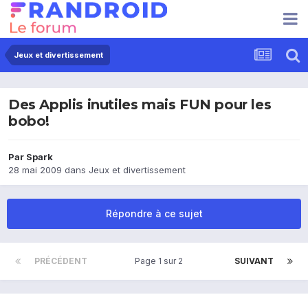
Jeux et divertissement
Des Applis inutiles mais FUN pour les
bobo!
Par
Spark
28 mai 2009
dans
Jeux et divertissement
Répondre à ce sujet
PRÉCÉDENT
Page 1 sur 2
SUIVANT