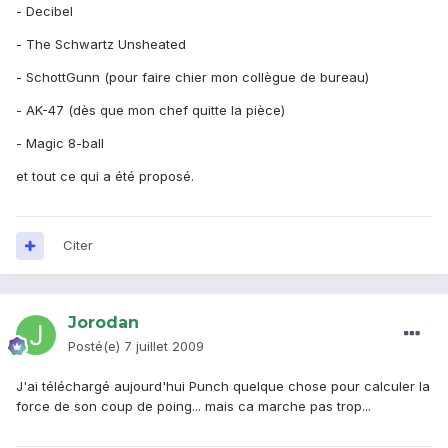
- Decibel
- The Schwartz Unsheated
- SchottGunn (pour faire chier mon collègue de bureau)
- AK-47 (dès que mon chef quitte la pièce)
- Magic 8-ball
et tout ce qui a été proposé.
Citer
Jorodan
Posté(e)
7 juillet 2009
J'ai téléchargé aujourd'hui Punch quelque chose pour calculer la
force de son coup de poing... mais ca marche pas trop...