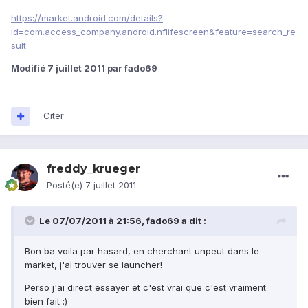
https://market.android.com/details?
id=com.access_company.android.nflifescreen&feature=search_re
sult
Modifié
7 juillet 2011
par fado69
Citer
freddy_krueger
Posté(e)
7 juillet 2011
Le 07/07/2011 à 21:56, fado69 a dit :
Bon ba voila par hasard, en cherchant unpeut dans le
market, j'ai trouver se launcher!
Perso j'ai direct essayer et c'est vrai que c'est vraiment
bien fait :)