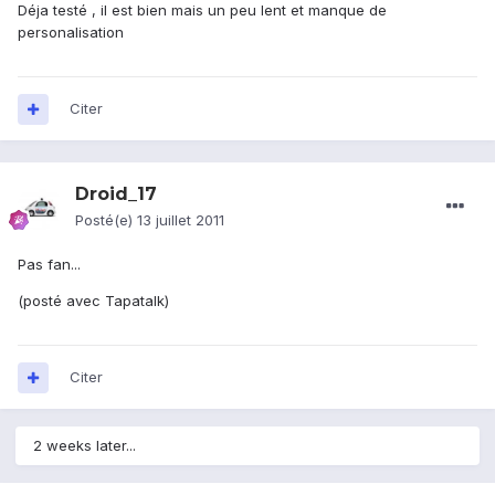
Déja testé , il est bien mais un peu lent et manque de
personalisation
Citer
Droid_17
Posté(e)
13 juillet 2011
Pas fan...
(posté avec Tapatalk)
Citer
2 weeks later...