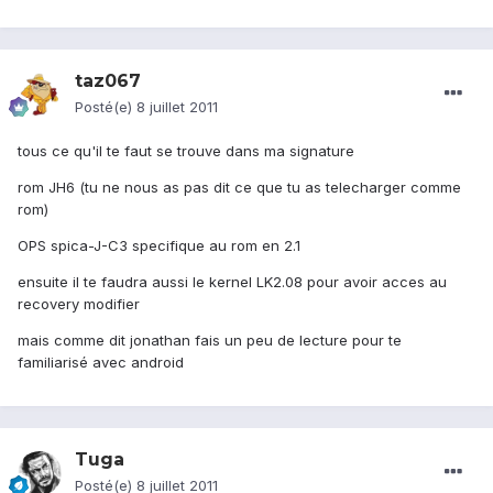
taz067
Posté(e)
8 juillet 2011
tous ce qu'il te faut se trouve dans ma signature
rom JH6 (tu ne nous as pas dit ce que tu as telecharger comme
rom)
OPS spica-J-C3 specifique au rom en 2.1
ensuite il te faudra aussi le kernel LK2.08 pour avoir acces au
recovery modifier
mais comme dit jonathan fais un peu de lecture pour te
familiarisé avec android
Tuga
Posté(e)
8 juillet 2011