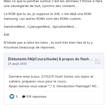
Mais ce que tu perdras surtout c'est tes données !! Pense a faire
une sauvegarde de tout, synchro des contacts ...
La ROM que tu as, je suppose la JH6, c'est déjà une ROM
Samsung. Les autres ROMs sont des ROMs custom.
SamdroidMod , CyanogenMod , SpicaGenMod ...
Édit
N'hésite pas a relire les tutos , ils sont très bien fais et tu y
trouveras beaucoup de réponses.