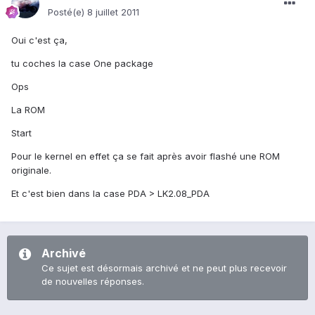
Posté(e)
8 juillet 2011
Oui c'est ça,
tu coches la case One package
Ops
La ROM
Start
Pour le kernel en effet ça se fait après avoir flashé une ROM
originale.
Et c'est bien dans la case PDA > LK2.08_PDA
Archivé
Ce sujet est désormais archivé et ne peut plus recevoir
de nouvelles réponses.