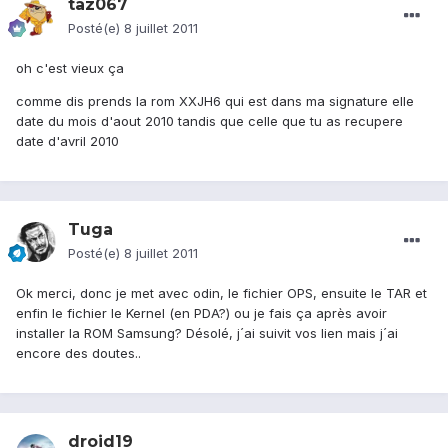
taz067
Posté(e)
8 juillet 2011
oh c'est vieux ça
comme dis prends la rom XXJH6 qui est dans ma signature elle
date du mois d'aout 2010 tandis que celle que tu as recupere
date d'avril 2010
Tuga
Posté(e)
8 juillet 2011
Ok merci, donc je met avec odin, le fichier OPS, ensuite le TAR et
enfin le fichier le Kernel (en PDA?) ou je fais ça après avoir
installer la ROM Samsung? Désolé, j´ai suivit vos lien mais j´ai
encore des doutes..
droid19