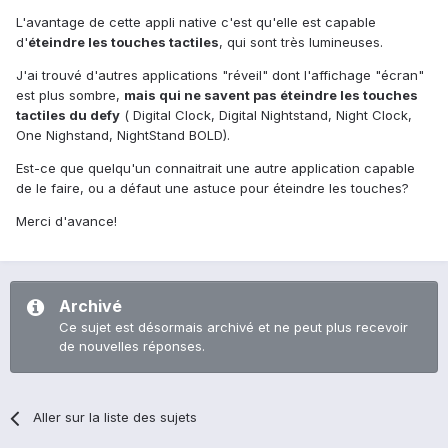
L'avantage de cette appli native c'est qu'elle est capable
d'
éteindre les touches tactiles
, qui sont très lumineuses.
J'ai trouvé d'autres applications "réveil" dont l'affichage "écran"
est plus sombre,
mais qui ne savent pas éteindre les touches
tactiles du defy
( Digital Clock, Digital Nightstand, Night Clock,
One Nighstand, NightStand BOLD).
Est-ce que quelqu'un connaitrait une autre application capable
de le faire, ou a défaut une astuce pour éteindre les touches?
Merci d'avance!
Archivé
Ce sujet est désormais archivé et ne peut plus recevoir
de nouvelles réponses.
Aller sur la liste des sujets