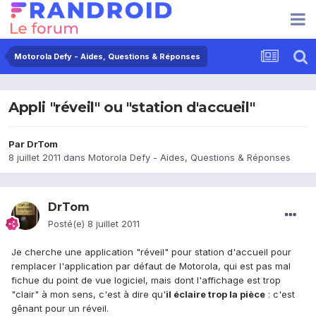
Motorola Defy - Aides, Questions & Réponses
Appli "réveil" ou "station d'accueil"
Par
DrTom
8 juillet 2011
dans
Motorola Defy - Aides, Questions & Réponses
DrTom
Posté(e)
8 juillet 2011
Je cherche une application "réveil" pour station d'accueil pour
remplacer l'application par défaut de Motorola, qui est pas mal
fichue du point de vue logiciel, mais dont l'affichage est trop
"clair" à mon sens, c'est à dire qu'
il éclaire trop la pièce
: c'est
gênant pour un réveil.