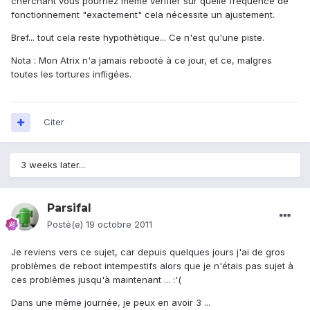
cherchant vous pourriez même vérifier sur quelle frequence de
fonctionnement "exactement" cela nécessite un ajustement.
Bref... tout cela reste hypothètique... Ce n'est qu'une piste.
Nota : Mon Atrix n'a jamais rebooté à ce jour, et ce, malgres
toutes les tortures infligées.
Citer
3 weeks later...
Parsifal
Posté(e)
19 octobre 2011
Je reviens vers ce sujet, car depuis quelques jours j'ai de gros
problèmes de reboot intempestifs alors que je n'étais pas sujet à
ces problèmes jusqu'à maintenant ... :'(
Dans une même journée, je peux en avoir 3 ...