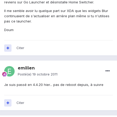
reviens sur Go Launcher et désinstalle Home Switcher.
Il me semble avoir lu quelque part sur XDA que les widgets Blur
continuaient de s'actualiser en arrière plan même si tu n'utilises
pas ce launcher.
Doum
Citer
emilien
Posté(e)
19 octobre 2011
Je suis passé en 4.4.20 hier... pas de reboot depuis, à suivre
Citer