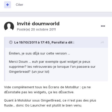
Citer
Invité doumworld
Posté(e)
20 octobre 2011
Le 19/10/2011 à 17:45, Parsifal a dit :
Émilien, je suis dÉjà sur cette version ...
Merci Doum ... euh par exemple quel widget je peux
supprimer? les retrouverais-je lorsque l'on passera sur
Gingerbread? (un jour lol)
Vide complètement tous les Écrans de MotoBlur : ça ne
dÉsinstalle pas les widgets, ça les dÉsactive.
Quant à Motoblur sous GingerBread, ce n'est pas des plus
fluide... donc Go Launcher est plutôt le bien venu.