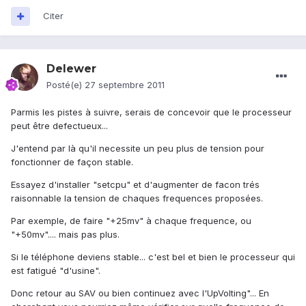
Citer
Delewer
Posté(e)
27 septembre 2011
Parmis les pistes à suivre, serais de concevoir que le processeur
peut être defectueux...
J'entend par là qu'il necessite un peu plus de tension pour
fonctionner de façon stable.
Essayez d'installer "setcpu" et d'augmenter de facon trés
raisonnable la tension de chaques frequences proposées.
Par exemple, de faire "+25mv" à chaque frequence, ou
"+50mv".... mais pas plus.
Si le téléphone deviens stable... c'est bel et bien le processeur qui
est fatigué "d'usine".
Donc retour au SAV ou bien continuez avec l'UpVolting"... En