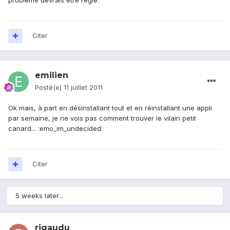
problème devrais être réglé.
Citer
emilien
Posté(e)
11 juillet 2011
Ok mais, à part en désinstallant tout et en réinstallant une appli
par semaine, je ne vois pas comment trouver le vilain petit
canard... :emo_im_undecided:
Citer
5 weeks later...
rigaudu