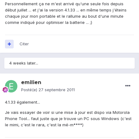
Personnellement ça ne m'est arrivé qu'une seule fois depuis
début juillet ... et j'ai la version 4.1.33 ... en même temps j'éteins
chaque jour mon portable et le rallume au bout d'une minute
comme indiqué pour optimiser la batterie ... ;)
Citer
4 weeks later...
emilien
Posté(e)
27 septembre 2011
4.1.33 également...
Je vais essayer de voir si une mise à jour est dispo via Motorola
Phone Tool... faut juste que je trouve un PC sous Windows (c'est
le mimi, c'est le rara, c'est la mé-m****)