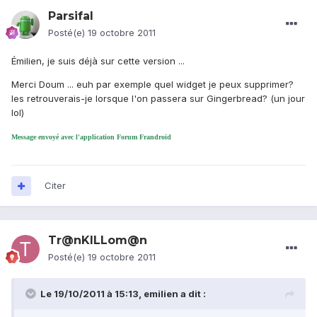
Parsifal
Posté(e)
19 octobre 2011
Émilien, je suis déjà sur cette version ...
Merci Doum ... euh par exemple quel widget je peux supprimer?
les retrouverais-je lorsque l'on passera sur Gingerbread? (un jour
lol)
Message envoyé avec l'application Forum Frandroid
Citer
Tr@nKILLom@n
Posté(e)
19 octobre 2011
Le 19/10/2011 à 15:13, emilien a dit :