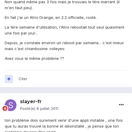
Non quand même pas 3 fois mais je trouvais le titre marrant (il
m'en faut peu).
En fait j'ai un Atrix Orange, en 2.2 officielle, rooté.
La 1ère semaine d'utilisation, l'Atrix rebootait tout seul quasiment
une fois par jour...
Depuis, je constate environ un reboot par semaine... c'est mieux
mais c'est chiantissime :rolleyes:
Avez vous le même problème ??
Citer
slayer-fr
Posté(e)
8 juillet 2011
ton problème dois surement venir d'une appli instable , une fois
que tu auras trouvé la bonne et désinstallé , je pense que ton