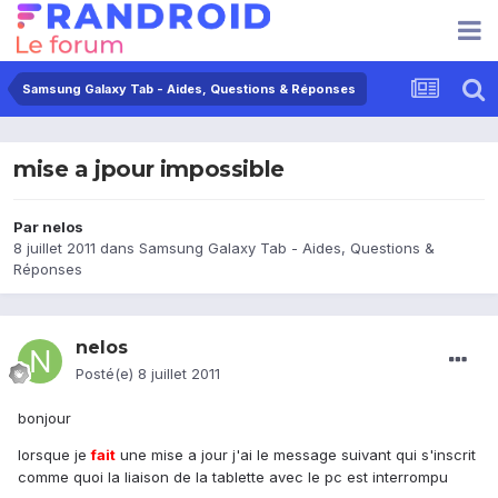
Samsung Galaxy Tab - Aides, Questions & Réponses
mise a jpour impossible
Par
nelos
8 juillet 2011
dans
Samsung Galaxy Tab - Aides, Questions &
Réponses
nelos
Posté(e)
8 juillet 2011
bonjour
lorsque je
fait
une mise a jour j'ai le message suivant qui s'inscrit
comme quoi la liaison de la tablette avec le pc est interrompu