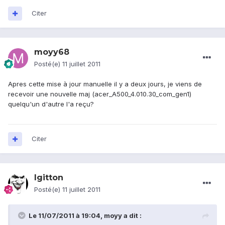
Citer
moyy68
Posté(e)
11 juillet 2011
Apres cette mise à jour manuelle il y a deux jours, je viens de
recevoir une nouvelle maj (acer_A500_4.010.30_com_gen1)
quelqu'un d'autre l'a reçu?
Citer
lgitton
Posté(e)
11 juillet 2011
Le 11/07/2011 à 19:04, moyy a dit :