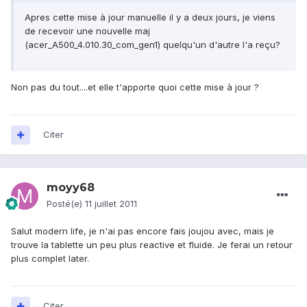
Apres cette mise à jour manuelle il y a deux jours, je viens
de recevoir une nouvelle maj
(acer_A500_4.010.30_com_gen1) quelqu'un d'autre l'a reçu?
Non pas du tout....et elle t'apporte quoi cette mise à jour ?
Citer
moyy68
Posté(e)
11 juillet 2011
Salut modern life, je n'ai pas encore fais joujou avec, mais je
trouve la tablette un peu plus reactive et fluide. Je ferai un retour
plus complet later.
Citer