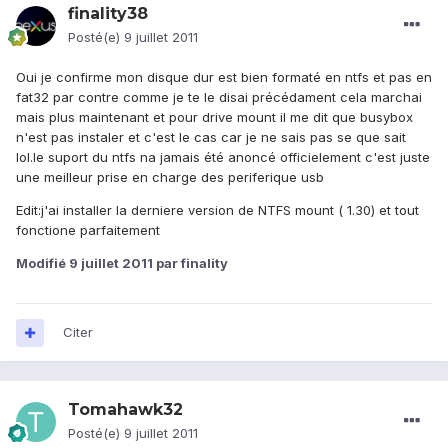
finality38
Posté(e)
9 juillet 2011
Oui je confirme mon disque dur est bien formaté en ntfs et pas en
fat32 par contre comme je te le disai précédament cela marchai
mais plus maintenant et pour drive mount il me dit que busybox
n'est pas instaler et c'est le cas car je ne sais pas se que sait
lol.le suport du ntfs na jamais été anoncé officielement c'est juste
une meilleur prise en charge des periferique usb
Edit:j'ai installer la derniere version de NTFS mount ( 1.30) et tout
fonctione parfaitement
Modifié
9 juillet 2011
par finality
Citer
Tomahawk32
Posté(e)
9 juillet 2011