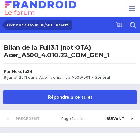
Acer Iconia Tab A500/501 - Général
Bilan de la Full3.1 (not OTA)
Acer_A500_4.010.22_COM_GEN_1
Par
Hokuto34
9 juillet 2011
dans
Acer Iconia Tab A500/501 - Général
Répondre à ce sujet
PRÉCÉDENT
Page 1 sur 2
SUIVANT