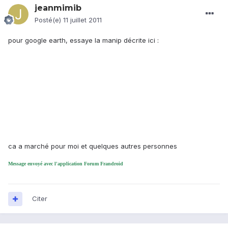
jeanmimib
Posté(e)
11 juillet 2011
pour google earth, essaye la manip décrite ici :
ca a marché pour moi et quelques autres personnes
Message envoyé avec l'application Forum Frandroid
Citer