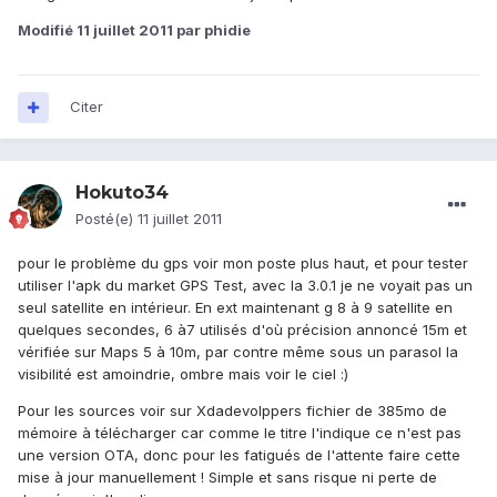
Modifié
11 juillet 2011
par phidie
Citer
Hokuto34
Posté(e)
11 juillet 2011
pour le problème du gps voir mon poste plus haut, et pour tester
utiliser l'apk du market GPS Test, avec la 3.0.1 je ne voyait pas un
seul satellite en intérieur. En ext maintenant g 8 à 9 satellite en
quelques secondes, 6 à7 utilisés d'où précision annoncé 15m et
vérifiée sur Maps 5 à 10m, par contre même sous un parasol la
visibilité est amoindrie, ombre mais voir le ciel :)
Pour les sources voir sur Xdadevolppers fichier de 385mo de
mémoire à télécharger car comme le titre l'indique ce n'est pas
une version OTA, donc pour les fatigués de l'attente faire cette
mise à jour manuellement ! Simple et sans risque ni perte de