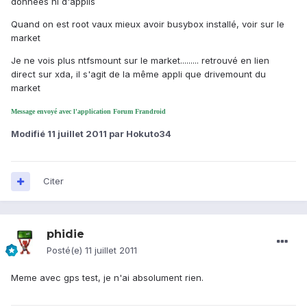
données ni d'applis
Quand on est root vaux mieux avoir busybox installé, voir sur le
market
Je ne vois plus ntfsmount sur le market......... retrouvé en lien
direct sur xda, il s'agit de la même appli que drivemount du
market
Message envoyé avec l'application Forum Frandroid
Modifié
11 juillet 2011
par Hokuto34
Citer
phidie
Posté(e)
11 juillet 2011
Meme avec gps test, je n'ai absolument rien.