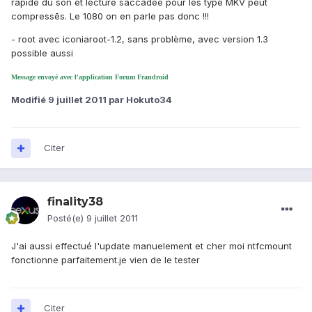
rapide du son et lecture saccadée pour les type MKV peut
compressēs. Le 1080 on en parle pas donc !!!
- root avec iconiaroot-1.2, sans problème, avec version 1.3
possible aussi
Message envoyé avec l'application Forum Frandroid
Modifié
9 juillet 2011
par Hokuto34
Citer
finality38
Posté(e)
9 juillet 2011
J'ai aussi effectué l'update manuelement et cher moi ntfcmount
fonctionne parfaitement.je vien de le tester
Citer