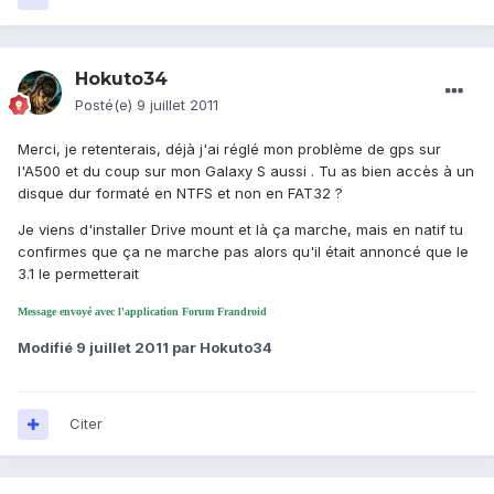
Hokuto34
Posté(e)
9 juillet 2011
Merci, je retenterais, déjà j'ai réglé mon problème de gps sur
l'A500 et du coup sur mon Galaxy S aussi . Tu as bien accès à un
disque dur formaté en NTFS et non en FAT32 ?
Je viens d'installer Drive mount et là ça marche, mais en natif tu
confirmes que ça ne marche pas alors qu'il était annoncé que le
3.1 le permetterait
Message envoyé avec l'application Forum Frandroid
Modifié
9 juillet 2011
par Hokuto34
Citer