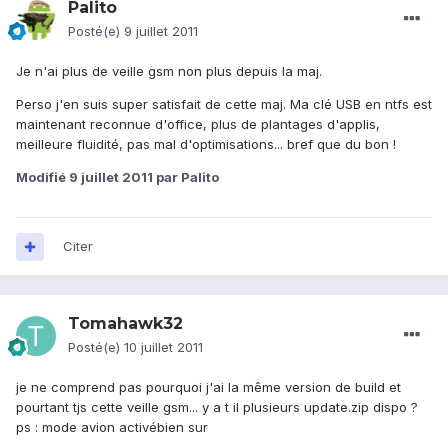
Palito
Posté(e)
9 juillet 2011
Je n'ai plus de veille gsm non plus depuis la maj.
Perso j'en suis super satisfait de cette maj. Ma clé USB en ntfs est
maintenant reconnue d'office, plus de plantages d'applis,
meilleure fluidité, pas mal d'optimisations... bref que du bon !
Modifié
9 juillet 2011
par Palito
Citer
Tomahawk32
Posté(e)
10 juillet 2011
je ne comprend pas pourquoi j'ai la même version de build et
pourtant tjs cette veille gsm... y a t il plusieurs update.zip dispo ?
ps : mode avion activébien sur