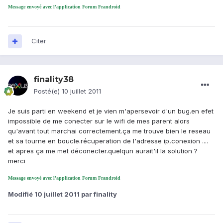
Message envoyé avec l'application Forum Frandroid
Citer
finality38
Posté(e)
10 juillet 2011
Je suis parti en weekend et je vien m'apersevoir d'un bug.en efet
impossible de me conecter sur le wifi de mes parent alors
qu'avant tout marchai correctement.ça me trouve bien le reseau
et sa tourne en boucle.récuperation de l'adresse ip,conexion ....
et apres ça me met déconecter.quelqun aurait'il la solution ?
merci
Message envoyé avec l'application Forum Frandroid
Modifié
10 juillet 2011
par finality