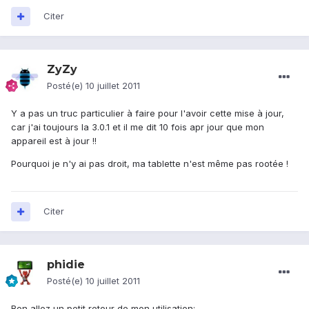
Citer
ZyZy
Posté(e)
10 juillet 2011
Y a pas un truc particulier à faire pour l'avoir cette mise à jour,
car j'ai toujours la 3.0.1 et il me dit 10 fois apr jour que mon
appareil est à jour !!
Pourquoi je n'y ai pas droit, ma tablette n'est même pas rootée !
Citer
phidie
Posté(e)
10 juillet 2011
Bon allez un petit retour de mon utilisation: