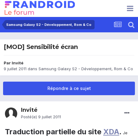
Samsung Galaxy S2 - Développement, Rom & Co
[MOD] Sensibilité écran
Par Invité
9 juillet 2011
dans
Samsung Galaxy S2 - Développement, Rom & Co
Répondre à ce sujet
Invité
Posté(e)
9 juillet 2011
Traduction partielle du site
XDA
.
Je