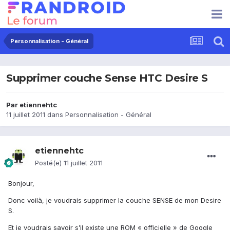
Personnalisation - Général
Supprimer couche Sense HTC Desire S
Par
etiennehtc
11 juillet 2011
dans
Personnalisation - Général
etiennehtc
Posté(e)
11 juillet 2011
Bonjour,
Donc voilà, je voudrais supprimer la couche SENSE de mon Desire
S.
Et je voudrais savoir s’il existe une ROM « officielle » de Google