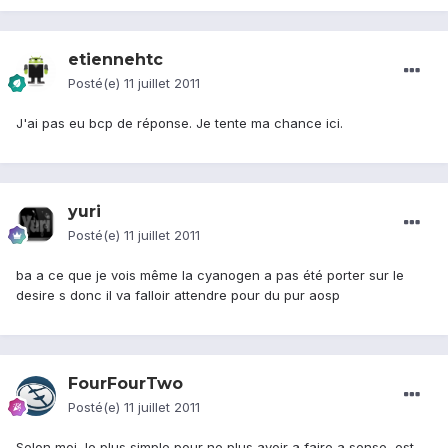
etiennehtc
Posté(e)
11 juillet 2011
J'ai pas eu bcp de réponse. Je tente ma chance ici.
yuri
Posté(e)
11 juillet 2011
ba a ce que je vois même la cyanogen a pas été porter sur le
desire s donc il va falloir attendre pour du pur aosp
FourFourTwo
Posté(e)
11 juillet 2011
Selon moi, le plus simple pour ne plus avoir a faire a sense, est