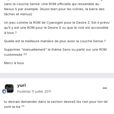
sans la couche Sense. Une ROM officielle qui ressemble au
Nexus S par exemple. (Aussi bien pour les icônes, la barre des
tâches et menus).
Un peu comme la ROM de Cyanogen pour le Desire Z. Est-il prévu
qu’il y est une ROM pour le Desire S vu que le root est accessible
à tous ?
Quelle est la meilleure manière de plus avoir la couche Sense ?
Supprimer "manuellement" le thème Sens ou partir sur une ROM
customisée ??
Merci à tous.
yuri
Posté(e)
11 juillet 2011
tu devrais demander dans la section desireS les rom pour ton tel
sont la-ba ^^