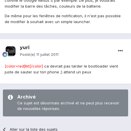
comme le Google Nexus S par exemple. De plus, je voudrais
modifier la barre des tâches, couleurs de la batterie.
De même pour les fenêtres de notification, il n'est pas possible
de modifier à souhait avec un simple launcher.
yuri
Posté(e)
11 juillet 2011
[color=red]tkt[/color]
ca devrait pas tarder le bootloader vient
juste de sauter sur ton phone ;) attend un peux
Archivé
Ce sujet est désormais archivé et ne peut plus recevoir
de nouvelles réponses.
Aller sur la liste des sujets