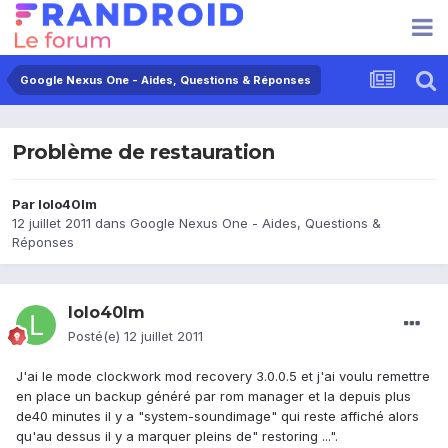
Google Nexus One - Aides, Questions & Réponses
Problème de restauration
Par
lolo40lm
12 juillet 2011
dans
Google Nexus One - Aides, Questions &
Réponses
lolo40lm
Posté(e)
12 juillet 2011
J'ai le mode clockwork mod recovery 3.0.0.5 et j'ai voulu remettre
en place un backup généré par rom manager et la depuis plus
de40 minutes il y a "system-soundimage" qui reste affiché alors
qu'au dessus il y a marquer pleins de" restoring ...".