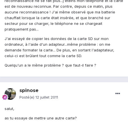
reconnaissance ne se fait plus...j'éteins mon téléphone et la carte
est de nouveau reconnue. Par contre, depuis ce matin, plus
aucune reconnaissance ! J'ai même observé que ma batterie
chauffait lorsque la carte était insérée, et que branché sur
secteur pour se charger, le téléphone ne se chargeait
pratiquement pas...
J'ai essayé de copier les données de la carte SD sur mon
ordinateur, à l'aide d'un adapteur...même problème : on me
demande formater la carte... De plus, en sortant l'adaptateur,
celui-ci est brûlant tout comme la carte SD.
Quelqu'un a le même problème ? que faut-il faire ?
spinose
Posté(e)
12 juillet 2011
salut,
as tu essaye de mettre une autre carte?