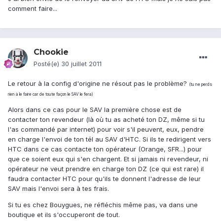
comment faire...
Chookie
Posté(e)
30 juillet 2011
Le retour à la config d'origine ne résout pas le problème?
(tu ne perds
rien à le faire car de toute façon le SAV le fera)
Alors dans ce cas pour le SAV la première chose est de
contacter ton revendeur (là où tu as acheté ton DZ, même si tu
l'as commandé par internet) pour voir s'il peuvent, eux, pendre
en charge l'envoi de ton tél au SAV d'HTC. Si ils te redirigent vers
HTC dans ce cas contacte ton opérateur (Orange, SFR...) pour
que ce soient eux qui s'en chargent. Et si jamais ni revendeur, ni
opérateur ne veut prendre en charge ton DZ (ce qui est rare) il
faudra contacter HTC pour qu'ils te donnent l'adresse de leur
SAV mais l'envoi sera à tes frais.
Si tu es chez Bouygues, ne réfléchis même pas, va dans une
boutique et ils s'occuperont de tout.