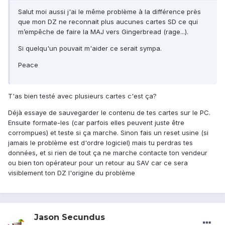
Salut moi aussi j'ai le même problème à la différence près
que mon DZ ne reconnait plus aucunes cartes SD ce qui
m’empêche de faire la MAJ vers Gingerbread (rage...).
Si quelqu'un pouvait m'aider ce serait sympa.
Peace
T'as bien testé avec plusieurs cartes c'est ça?
Déjà essaye de sauvegarder le contenu de tes cartes sur le PC.
Ensuite formate-les (car parfois elles peuvent juste être
corrompues) et teste si ça marche. Sinon fais un reset usine (si
jamais le problème est d'ordre logiciel) mais tu perdras tes
données, et si rien de tout ça ne marche contacte ton vendeur
ou bien ton opérateur pour un retour au SAV car ce sera
visiblement ton DZ l'origine du problème
Jason Secundus