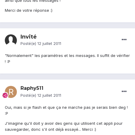
ainsi que tous les messages !
Merci de votre réponse :)
Invité
Posté(e)
12 juillet 2011
"Normalement" les paramètres et les messages. Il suffit de vérifier
! :P
Raphy511
Posté(e)
12 juillet 2011
Oui, mais si je flash et que ça ne marche pas je serais bien deg !
:P
J'imagine qu'il doit y avoir des gens qui utilisent cet appli pour
sauvegarder, donc s'il ont déjà essayé... Merci :)