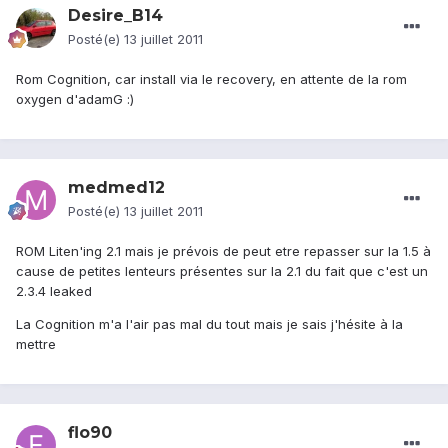
Desire_B14
Posté(e)
13 juillet 2011
Rom Cognition, car install via le recovery, en attente de la rom
oxygen d'adamG :)
medmed12
Posté(e)
13 juillet 2011
ROM Liten'ing 2.1 mais je prévois de peut etre repasser sur la 1.5 à
cause de petites lenteurs présentes sur la 2.1 du fait que c'est un
2.3.4 leaked
La Cognition m'a l'air pas mal du tout mais je sais j'hésite à la
mettre
flo90