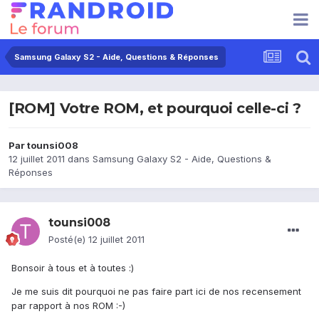
Samsung Galaxy S2 - Aide, Questions & Réponses
[ROM] Votre ROM, et pourquoi celle-ci ?
Par
tounsi008
12 juillet 2011
dans
Samsung Galaxy S2 - Aide, Questions &
Réponses
tounsi008
Posté(e)
12 juillet 2011
Bonsoir à tous et à toutes :)
Je me suis dit pourquoi ne pas faire part ici de nos recensement
par rapport à nos ROM :-)