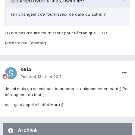
Le 12/07/2011 à 19:05, Dwd a dit :
(en changeant de fournisseur de dalle ou autre) ?
LG n'a pas d'autre fournisseur pour l'écran que... LG !
(posté avec Tapatalk)
seia
Posté(e)
13 juillet 2011
Je l'ai mais ça se voit pas beaucoup et uniquement en haut ;) Pas
dérangeant du tout :)
edit: ça s'appelle l'effet Mura :)
Archivé