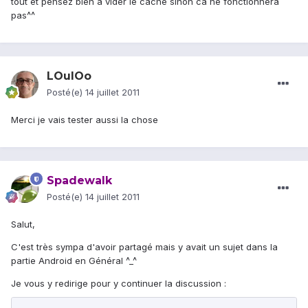
tout et pensez bien a vider le cache sinon ca ne fonctionnera
pas^^
LOulOo
Posté(e)
14 juillet 2011
Merci je vais tester aussi la chose
Spadewalk
Posté(e)
14 juillet 2011
Salut,
C'est très sympa d'avoir partagé mais y avait un sujet dans la
partie Android en Général ^_^
Je vous y redirige pour y continuer la discussion :