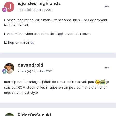
juju_des_highlands
Posté(e)
13 juillet 2011
Grosse inspiration WP7 mais il fonctionne bien. Très dépaysant
tout de même!!!
Il vaut mieux vider le cache de l'appli avant d'ailleurs.
Et hop un miroir
ici.
davandroid
Posté(e)
13 juillet 2011
merci pour le partage ! j'était de ceux qui ne savait pas
je
suis sur ROM stock et les images on un peu du mal a s'afficher
mes sinon il est stylé
RiderOnSuzuki