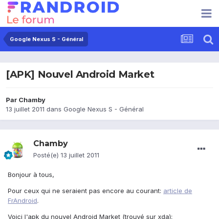
Google Nexus S - Général
[APK] Nouvel Android Market
Par
Chamby
13 juillet 2011
dans
Google Nexus S - Général
Chamby
Posté(e)
13 juillet 2011
Bonjour à tous,
Pour ceux qui ne seraient pas encore au courant:
article de
FrAndroid
.
Voici l'apk du nouvel Android Market (trouvé sur xda):