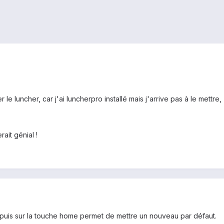
luncher, car j'ai luncherpro installé mais j'arrive pas à le mettre,
ait génial !
appuis sur la touche home permet de mettre un nouveau par défaut.