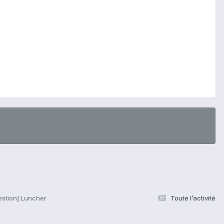
stion] Luncher
Toute l’activité