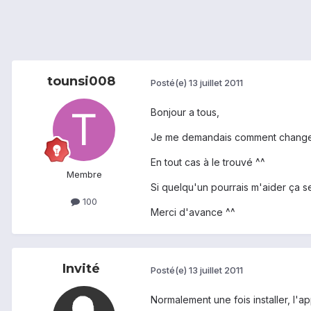
tounsi008
Posté(e)
13 juillet 2011
Bonjour a tous,
Je me demandais comment changer le 
En tout cas à le trouvé ^^
Membre
Si quelqu'un pourrais m'aider ça ser
100
Merci d'avance ^^
Invité
Posté(e)
13 juillet 2011
Normalement une fois installer, l'