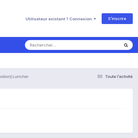
S’inscrire
Utilisateur existant ? Connexion
stion] Luncher
Toute l’activité