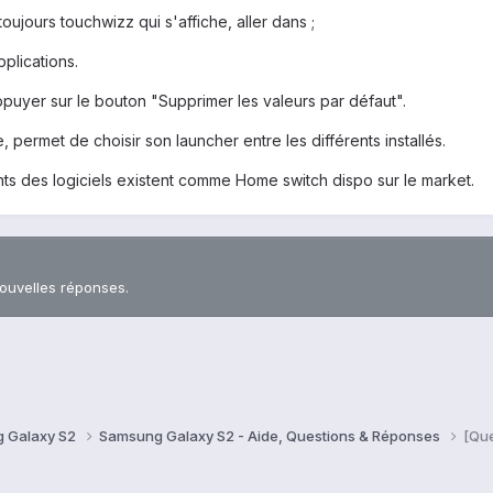
toujours touchwizz qui s'affiche, aller dans ;
pplications.
ppuyer sur le bouton "Supprimer les valeurs par défaut".
, permet de choisir son launcher entre les différents installés.
ents des logiciels existent comme Home switch dispo sur le market.
nouvelles réponses.
 Galaxy S2
Samsung Galaxy S2 - Aide, Questions & Réponses
[Que