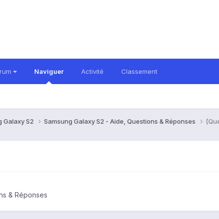
orum
Naviguer
Activité
Classement
 Galaxy S2
Samsung Galaxy S2 - Aide, Questions & Réponses
[Que
ons & Réponses