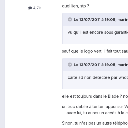
quel lien, stp ?
4,7k
Le 13/07/2011 à 19:05, marin 
vu qu'il est encore sous garanti
sauf que le logo vert, il fait tout s
Le 13/07/2011 à 19:05, marin 
carte sd non détectée par wn
elle est toujours dans le Blade ? nor
un truc débile à tenter: appui sur 
.... avec lui, tu auras un accès à la 
Sinon, tu n'as pas un autre télépho