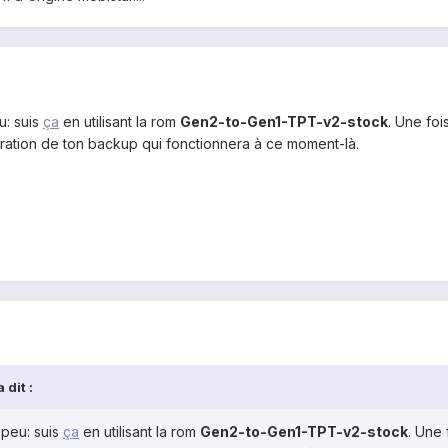
u: suis
ça
en utilisant la rom
Gen2-to-Gen1-TPT-v2-stock
. Une foi
tauration de ton backup qui fonctionnera à ce moment-là.
 dit :
t peu: suis
ça
en utilisant la rom
Gen2-to-Gen1-TPT-v2-stock
. Une 