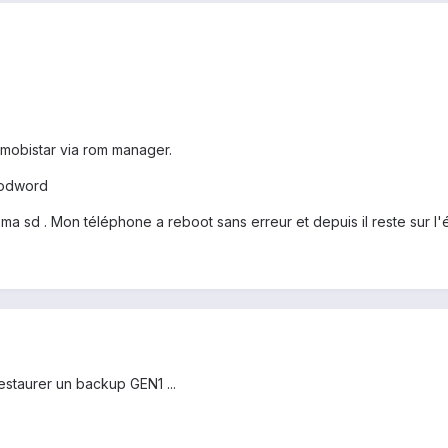
e mobistar via rom manager.
kmodword
a sd . Mon téléphone a reboot sans erreur et depuis il reste sur l'é
estaurer un backup GEN1 ...