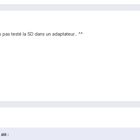
as pas testé la SD dans un adaptateur... ^^
dit :