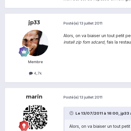
jp33
Posté(e)
13 juillet 2011
Alors, on va biaiser un tout petit pe
install zip fom sdcard
, fais la res
Membre
4,7k
marin
Posté(e)
13 juillet 2011
Le 13/07/2011 à 16:00, jp33 a
Alors, on va biaiser un tout peti