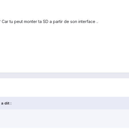
Car tu peut monter ta SD a partir de son interface ..
a dit :