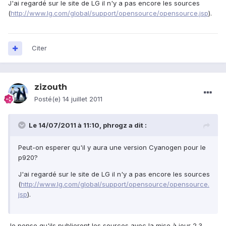
J'ai regardé sur le site de LG il n'y a pas encore les sources
(
http://www.lg.com/global/support/opensource/opensource.jsp
).
Citer
zizouth
Posté(e)
14 juillet 2011
Le 14/07/2011 à 11:10, phrogz a dit :
Peut-on esperer qu'il y aura une version Cyanogen pour le
p920?
J'ai regardé sur le site de LG il n'y a pas encore les sources
(
http://www.lg.com/global/support/opensource/opensource.
jsp
).
Je pense qu'ils publieront les sources avec la mise à jour 2.3.