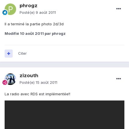
phrogz
Posté(e)
9 août 2011
Il a terminé la partie photo 2d/3d
Modifié
10 août 2011
par phrogz
Citer
zizouth
Posté(e)
15 août 2011
La radio avec RDS est implémentée!!