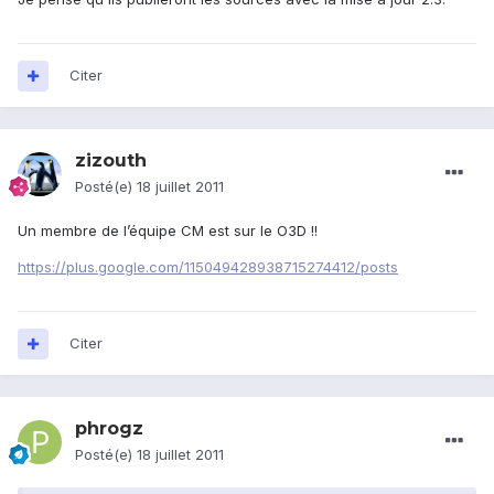
Citer
zizouth
Posté(e)
18 juillet 2011
Un membre de l’équipe CM est sur le O3D !!
https://plus.google.com/115049428938715274412/posts
Citer
phrogz
Posté(e)
18 juillet 2011