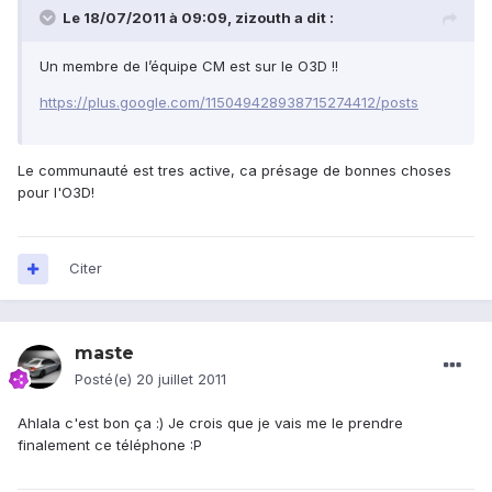
Le 18/07/2011 à 09:09, zizouth a dit :
Un membre de l’équipe CM est sur le O3D !!
https://plus.google.com/115049428938715274412/posts
Le communauté est tres active, ca présage de bonnes choses
pour l'O3D!
Citer
maste
Posté(e)
20 juillet 2011
Ahlala c'est bon ça :) Je crois que je vais me le prendre
finalement ce téléphone :P