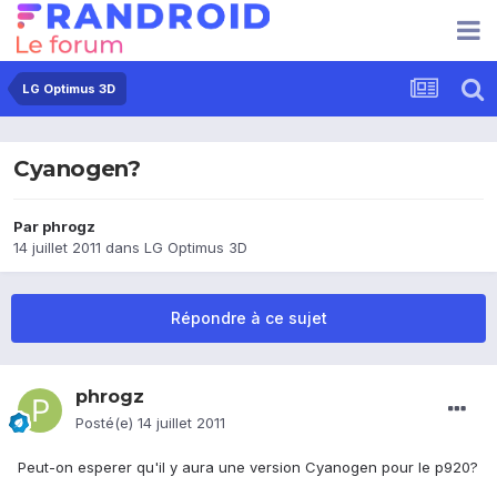
LG Optimus 3D
Cyanogen?
Par
phrogz
14 juillet 2011
dans
LG Optimus 3D
Répondre à ce sujet
phrogz
Posté(e)
14 juillet 2011
Peut-on esperer qu'il y aura une version Cyanogen pour le p920?