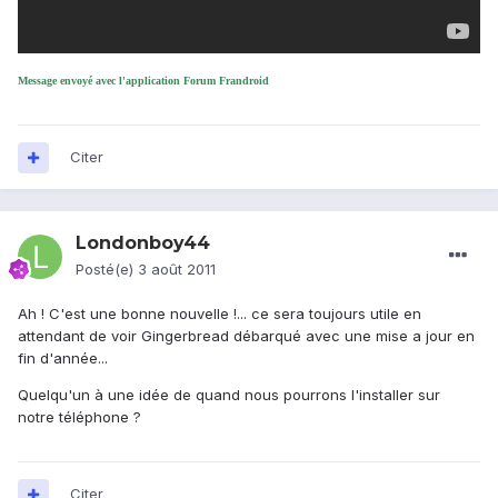
Message envoyé avec l'application Forum Frandroid
Citer
Londonboy44
Posté(e)
3 août 2011
Ah ! C'est une bonne nouvelle !... ce sera toujours utile en
attendant de voir Gingerbread débarqué avec une mise a jour en
fin d'année...
Quelqu'un à une idée de quand nous pourrons l'installer sur
notre téléphone ?
Citer