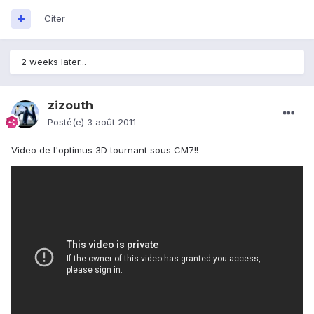
Citer
2 weeks later...
zizouth
Posté(e)
3 août 2011
Video de l'optimus 3D tournant sous CM7!!