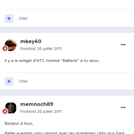
Citer
mkey60
Posté(e)
20 juillet 2011
Il y a le widget d'HTC nommé "Batterie" si tu veux...
Citer
memnoch89
Posté(e)
20 juillet 2011
Bonjour à tous,
Petite question sans rapport avec les problèmes cités plus haut