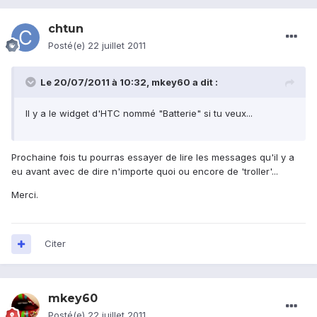
chtun
Posté(e)
22 juillet 2011
Le 20/07/2011 à 10:32, mkey60 a dit :
Il y a le widget d'HTC nommé "Batterie" si tu veux...
Prochaine fois tu pourras essayer de lire les messages qu'il y a
eu avant avec de dire n'importe quoi ou encore de 'troller'...
Merci.
Citer
mkey60
Posté(e)
22 juillet 2011