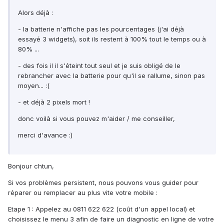
Alors déjà :
- la batterie n'affiche pas les pourcentages (j'ai déjà
essayé 3 widgets), soit ils restent à 100% tout le temps ou à
80% ...
- des fois il il s'éteint tout seul et je suis obligé de le
rebrancher avec la batterie pour qu'il se rallume, sinon pas
moyen... :(
- et déjà 2 pixels mort !
donc voilà si vous pouvez m'aider / me conseiller,
merci d'avance :)
Bonjour chtun,
Si vos problèmes persistent, nous pouvons vous guider pour
réparer ou remplacer au plus vite votre mobile :
Etape 1 : Appelez au 0811 622 622 (coût d'un appel local) et
choisissez le menu 3 afin de faire un diagnostic en ligne de votre