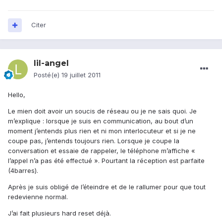
Citer
lil-angel
Posté(e)
19 juillet 2011
Hello,
Le mien doit avoir un soucis de réseau ou je ne sais quoi. Je
m’explique : lorsque je suis en communication, au bout d’un
moment j’entends plus rien et ni mon interlocuteur et si je ne
coupe pas, j’entends toujours rien. Lorsque je coupe la
conversation et essaie de rappeler, le téléphone m’affiche «
l’appel n’a pas été effectué ». Pourtant la réception est parfaite
(4barres).
Après je suis obligé de l’éteindre et de le rallumer pour que tout
redevienne normal.
J’ai fait plusieurs hard reset déjà.