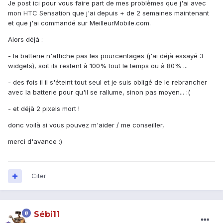
Je post ici pour vous faire part de mes problèmes que j'ai avec
mon HTC Sensation que j'ai depuis + de 2 semaines maintenant
et que j'ai commandé sur MeilleurMobile.com.
Alors déjà :
- la batterie n'affiche pas les pourcentages (j'ai déjà essayé 3
widgets), soit ils restent à 100% tout le temps ou à 80% ...
- des fois il il s'éteint tout seul et je suis obligé de le rebrancher
avec la batterie pour qu'il se rallume, sinon pas moyen... :(
- et déjà 2 pixels mort !
donc voilà si vous pouvez m'aider / me conseiller,
merci d'avance :)
Citer
Sébi11