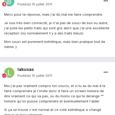
Posté(e)
15 juillet 2011
Merci pour ta réponse, mais j'ai dû mal me faire comprendre.
Je suis très bien connecté, je n'ai pas de souci de box ou autre,
j'ai juste les petits traits qui sont gris alors que j'ai une excellente
réception (où normalement il y a des traits bleus).
Mon souci est purement esthétique, mais bien pratique tout de
même ;)
lakusas
Posté(e)
15 juillet 2011
Moi j'ai pas vraiment compris ton soucis, et si tu as du mal à te
faire comprendre je t'invite donc à faire un screen histoire de
dire vraiment ce qui va pas, ou du moins ce qui te dérange ^^
histoire qu'on puisse comprendre et éventuellement t'aider
Si ça se trouve c'est normal et ce coté esthétique a changé
depuis la maj justement