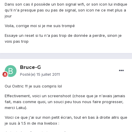
Dans son cas il possède un bon signal wifi, or son icon lui indique
qu'il n'a presque pas ou pas de signal, son icon ne ce met plus a
jour
Voila, corrige moi si je me suis trompé
Essaye un reset si tu n'a pas trop de donnée a perdre, sinon je
vois pas trop
Bruce-G
Posté(e)
15 juillet 2011
Oui Oxitric !!! je suis compris lol
Effectivement, voici un screenshoot (chose que je n'avais jamais
fait, mais comme quoi, un souci peu tous nous faire progresser,
merci Laku).
Voici ce que j'ai sur mon petit écran, tout en bas à droite allrs que
je suis à 1.5 m de ma livebox :