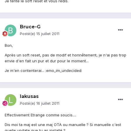
Je tente le soft reset et vous redis.
Bruce-G
Posté(e)
15 juillet 2011
Bon,
Après un soft reset, pas de modif et honnêtement, je n'ai pas trop
envie d'en fait un pur et dur pour le moment...
Je m'en contenterai... :emo_im_undecided:
lakusas
Posté(e)
16 juillet 2011
Effectivement Etrange comme soucis....
Dis moi ta maj est une maj OTA ou manuelle ? Si manuelle c'est
quelle update que tu as installé ?