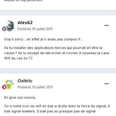
Alex62
Posté(e)
15 juillet 2011
Oup's sorry .. en effet je n avais pas compris !!! ..
As tu installer des applications tierces qui pourrait en être la
cause ? As tu essayé de décocher et cocher à nouveau la case
Wifi au cas ou ?:)
Oxitric
Posté(e)
15 juillet 2011
En gros son soucis,
On a notre icon du wifi en bas a droite avec la force du signal, 4
trait signal exellent, 0 trait pas ou presque pas de signal.