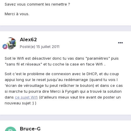
Savez vous comment les remettre ?
Merci à vous.
Alex62
Posté(e)
15 juillet 2011
Soit le Wifi est désactiver donc tu vas dans "paramètres" puis
"sans fil et réseaux" et tu coche la case en face Wifi ..
Soit c'est le problème de connexion avec le DHCP, et du coup
appui long sur le reset jusqu'au redémarrage (quand tu vois l
'écran de vérouillage tu peut relâcher le bouton) et dans ce cas
si marche tu pourra dire Merci à Fyngah qui a trouvé la solution
dans
ce sujet Wifi
(d'ailleurs mieux vaut lire avant de poster un
nouveau sujet :) )
Bruce-G