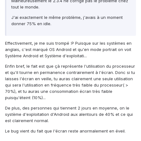
Malheureusement le 2.3.4 ne corrige pas le problème chez
tout le monde.
J'ai exactement le même problème, j'avais à un moment
donner 75% en idle.
Effectivement, je me suis trompé :P Puisque sur les systèmes en
anglais, c'est marqué OS Android et qu'en mode portrait on voit
Système Android et Système d'exploitati...
Enfin bref, le fait est que çà représente l'utilisation du processeur
et qu'il tourne en permanence contrairement à l'écran. Donc si tu
laisses l'écran en veille, tu auras clairement une seule utilisation
qui sera l'utilisation en fréquence très faible du processeur( >
70%), et tu auras une consommation écran très faible
puisqu'éteint (10%)...
De plus, des personnes qui tiennent 2 jours en moyenne, on le
système d'exploitation d'Android aux alentours de 40% et ce qui
est clairement normal.
Le bug vient du fait que l'écran reste anormalement en éveil.