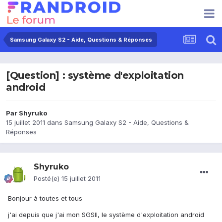
Samsung Galaxy S2 - Aide, Questions & Réponses
[Question] : système d'exploitation
android
Par
Shyruko
15 juillet 2011
dans
Samsung Galaxy S2 - Aide, Questions &
Réponses
Shyruko
Posté(e)
15 juillet 2011
Bonjour à toutes et tous
j'ai depuis que j'ai mon SGSII, le système d'exploitation android