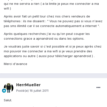
qui ne me servira a rien ( a la limite je peux me connecter a ma
wifi )
Après avoir fait un petit tour chez nos chers vendeurs de
téléphones : ils me disaient : " Vous ne pouvez pas si vous n'avez
pas sms illimité car il se connecte automatiquement a internet ".
Après quelques recherches j'ai vu qu'on peut couper les
connections grace a apnandroid ou dans les options.
Je voudrais juste savoir si c'est possible et si je peux après chez
moi pouvoir me connecter a ma wifi si je veux prendre des
applications ou autre ( aussi pour télécharger apnandroid ) .
Merci d'avance
HerrMueller
Posté(e)
16 juillet 2011
Salut.