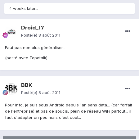
4 weeks later...
Droid_17
Posté(e)
8 août 2011
Faut pas non plus généraliser...
(posté avec Tapatalk)
BBK
Posté(e)
8 août 2011
Pour info, je suis sous Android depuis 1an sans data... (car forfait
de l'entreprise) et pas de soucis, plein de réseau WiFi partout... il
faut s'adapter un peu mais c'est cool...