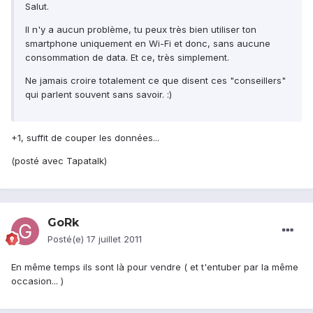
Salut.
Il n'y a aucun problème, tu peux très bien utiliser ton
smartphone uniquement en Wi-Fi et donc, sans aucune
consommation de data. Et ce, très simplement.
Ne jamais croire totalement ce que disent ces "conseillers"
qui parlent souvent sans savoir. :)
+1, suffit de couper les données...
(posté avec Tapatalk)
GoRk
Posté(e)
17 juillet 2011
En même temps ils sont là pour vendre ( et t'entuber par la même
occasion... )