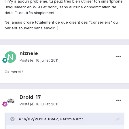
Il n'y a aucun problème, tu peux très bien utiliser ton smartphone
uniquement en Wi-Fi et donc, sans aucune consommation de
data. Et ce, très simplement.
Ne jamais croire totalement ce que disent ces "conseillers" qui
parlent souvent sans savoir. :)
niznele
Posté(e)
16 juillet 2011
Ok merci !
Droid_17
Posté(e)
16 juillet 2011
Le 16/07/2011 à 16:47, Herrm a dit :