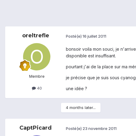
oreltrefle
Posté(e)
16 juillet 2011
bonsoir voila mon souci, je n'arriv
disponible est insuffisant.
pourtant j'ai de la place sur ma mé
Membre
je précise que je suis sous cyano
40
une idée ?
4 months later...
CaptPicard
Posté(e)
23 novembre 2011