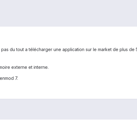
e pas du tout a télécharger une application sur le market de plus de
moire externe et interne.
genmod 7.