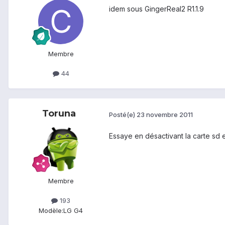
idem sous GingerReal2 R1.1.9
Membre
44
Toruna
Posté(e)
23 novembre 2011
Essaye en désactivant la carte sd 
Membre
193
Modèle:
LG G4