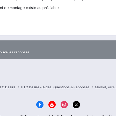
oint de montage existe au préalable
nouvelles réponses.
TC Desire
HTC Desire - Aides, Questions & Réponses
Market, erre