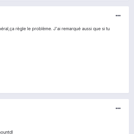
éral,ça règle le problème. J'ai remarqué aussi que si tu
mountdl