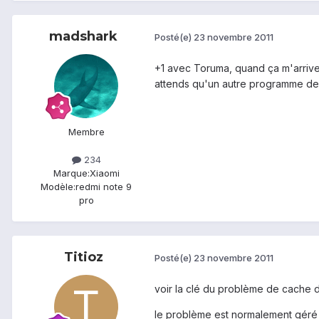
madshark
Posté(e)
23 novembre 2011
+1 avec Toruma, quand ça m'arrive,
attends qu'un autre programme dema
Membre
234
Marque:
Xiaomi
Modèle:
redmi note 9
pro
Titioz
Posté(e)
23 novembre 2011
voir la clé du problème de cache d
le problème est normalement géré 