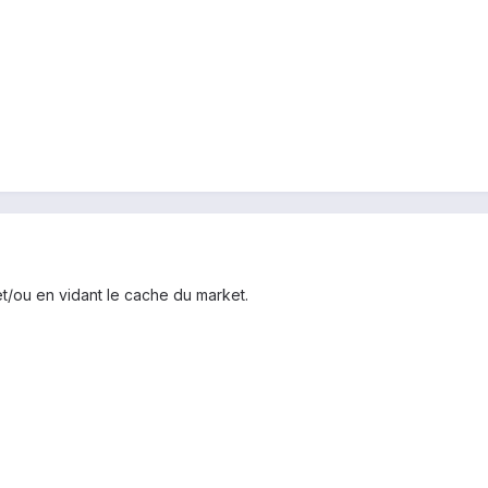
et/ou en vidant le cache du market.