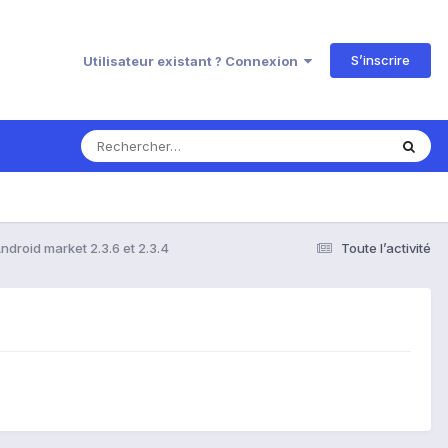
S’inscrire
Utilisateur existant ? Connexion
ndroid market 2.3.6 et 2.3.4
Toute l’activité