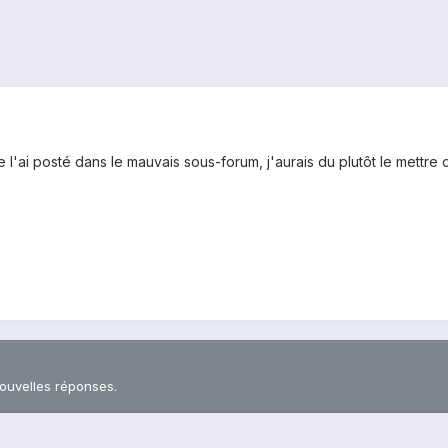
 je l'ai posté dans le mauvais sous-forum, j'aurais du plutôt le mettr
nouvelles réponses.