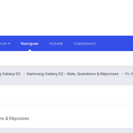
orum
Naviguer
Activité
Classement
 Galaxy S2
Samsung Galaxy S2 - Aide, Questions & Réponses
Pb A
ons & Réponses