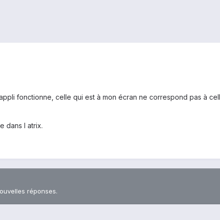
 appli fonctionne, celle qui est à mon écran ne correspond pas à ce
 dans l atrix.
nouvelles réponses.