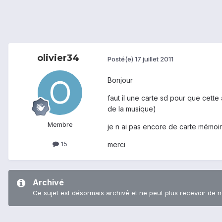
olivier34
Posté(e)
17 juillet 2011
Bonjour
faut il une carte sd pour que cette
de la musique)
Membre
je n ai pas encore de carte mémoire
15
merci
Archivé
Ce sujet est désormais archivé et ne peut plus recevoir de 