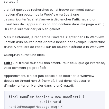
sortes... :)
J'ai fait quelques recherches et j'ai trouvé comment capter
l'action d'un bouton de la WebView (grâce à une
JavascriptInterface) et j'arrive à déclencher l'affichage d'un
Toast lors de l'appui sur un bouton contenu dans ma page web (
B) ) et je suis fier car j'ai bien galéré!
Mais maintenant, je recherche l'inverse: Capter dans la WebView
l'action d'un bouton natif Android lancer, par exemple, l'ouverture
d'une Alerte lors de l'appui sur un bouton extérieur à la WebView.
Quelqu'un aurait une idée?
Edit :
J'ai trouvé tout seul finalement. Pour ceux que ça intéresse,
voici comment j'ai procédé:
Apparemment, il n'est pas possible de modifier la WebView
depuis un thread non UI (normal). Il est donc nécessaire
d'implémenter un Handler dans le onCreate():
final Handler handler = new Handler() {

		public void 
handleMessage(Message msg) {
