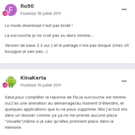
flo90
Posté(e)
18 juillet 2011
Le mode download n'est pas bridé !
La surcouche je ne croit pas ou alors minime....
Version de base 2.3 oui ;) et le partage n'est pas bloqué (chez sfr
bouygue je sais pas....)
KinaKerta
Posté(e)
19 juillet 2011
Salut,pour compléter la réponse de Flo,la surcouche est minime
oui,t'as une animation au démarrage/au moment d'éteindre, et
quelques applications que tu ne peux supprimer. Moi j'ai tout mis
dans un dossier comme ça ça ne me prends aucune place
"visuelle",même si je sais qu'elles prennent place dans la
mémoire.