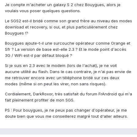
Je compte m'acheter un galaxy S 2 chez Bouygues, alors je
voulais vous poser quelques questions.
Le SGS2 est-il bridé comme son grand frère au niveau des modes
download et recovery, si oui, et plus particulièrement chez
Bouygues !?
Bouygues ajoute-t-il une surcouche opérateur comme Orange et
Sfr ? La version de base est-elle 2.3 ? Et le mode point d'accès
3G / WiFi est-il par défaut bloqué ?
Si je suis en 2.3 avec le modem (lors de l'achat), je ne voit
aucune utilité au flash. Dans le cas contraire, je n'ai pas envie de
me retrouver encore avec un téléphone bridé sur ces deux
modes (même si on peut les virer, non sans risques).
Cordialement, DarkRoxor, très satisfait du forum FrAndroid qui m'a
fait pleinement profiter de mon SGS.
PS : Pour bouygues, je ne peux pas changer d'opérateur, je me
doute bien que vous me conseillerez malgré tout d'aller ailleurs.