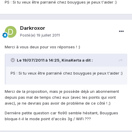
PS : Si tu veux être parrainé chez bouygues je peux t'aider :)
Darkroxor
Posté(e)
19 juillet 2011
Merci à vous deux pour vos réponses ! :)
Le 19/07/2011 à 14:25, KinaKerta a dit :
PS : Si tu veux être parrainé chez bouygues je peux t'aider :)
Merci de la proposition, mais je possède déjà un abonnement
depuis pas mal de temps chez eux (avec les points qui vont
avec), je ne devrais pas avoir de problème de ce côté ! ;)
Dernière petite question car flo90 semble hésitant, Bouygues
bloque-t-il le mode point d'accès 3g / WiFi ???