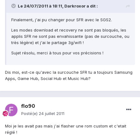
Le 24/07/2011 à 18:11, Darkroxor a dit :
Finalement, j'ai pu changer pour SFR avec le SGS2.
Les modes download et recovery ne sont pas bloqués, les
applis SFR ne sont pas envahissante (pas de surcouche, ou
très légère) et j'ai le partage 3g/wifi !
Sujet résolu, merci à tous pour vos précisions !
Dis moi, est-ce qu'avec la surcouche SFR tu a toujours Samsung
Apps, Game Hub, Social Hub et Music Hub?
flo90
Posté(e)
24 juillet 2011
Moi je les avait pas mais j'ai flasher une rom custom et c'etait
réglé !