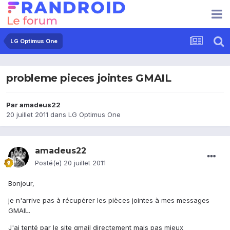
LG Optimus One
probleme pieces jointes GMAIL
Par
amadeus22
20 juillet 2011
dans
LG Optimus One
amadeus22
Posté(e)
20 juillet 2011
Bonjour,
je n'arrive pas à récupérer les pièces jointes à mes messages
GMAIL.
J'ai tenté par le site gmail directement mais pas mieux