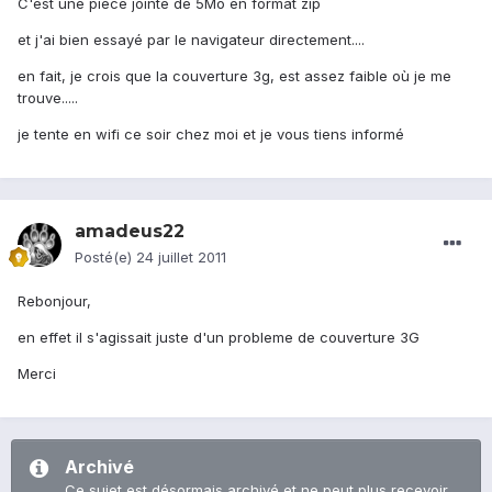
C'est une piece jointe de 5Mo en format zip
et j'ai bien essayé par le navigateur directement....
en fait, je crois que la couverture 3g, est assez faible où je me
trouve.....
je tente en wifi ce soir chez moi et je vous tiens informé
amadeus22
Posté(e)
24 juillet 2011
Rebonjour,
en effet il s'agissait juste d'un probleme de couverture 3G
Merci
Archivé
Ce sujet est désormais archivé et ne peut plus recevoir