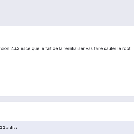
on 2.3.3 esce que le fait de la réinitialiser vas faire sauter le root
0 a dit :