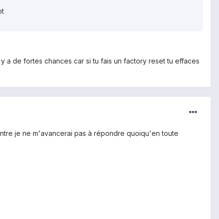
ot
y a de fortes chances car si tu fais un factory reset tu effaces
 contre je ne m'avancerai pas à répondre quoiqu'en toute