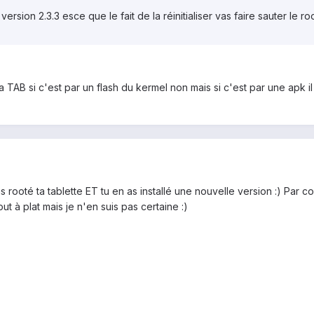
rsion 2.3.3 esce que le fait de la réinitialiser vas faire sauter le ro
TAB si c'est par un flash du kermel non mais si c'est par une apk il 
s rooté ta tablette ET tu en as installé une nouvelle version :) Par
tout à plat mais je n'en suis pas certaine :)