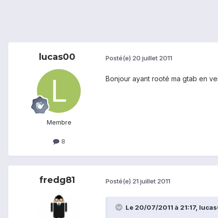
lucas00
Posté(e)
20 juillet 2011
Bonjour ayant rooté ma gtab en versi
Membre
8
fredg81
Posté(e)
21 juillet 2011
Le 20/07/2011 à 21:17, lucas0